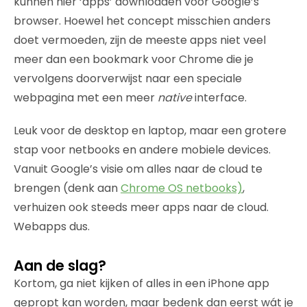
kunnen hier ‘apps’ downloaden voor Google’s
browser. Hoewel het concept misschien anders
doet vermoeden, zijn de meeste apps niet veel
meer dan een bookmark voor Chrome die je
vervolgens doorverwijst naar een speciale
webpagina met een meer
native
interface.
Leuk voor de desktop en laptop, maar een grotere
stap voor netbooks en andere mobiele devices.
Vanuit Google’s visie om alles naar de cloud te
brengen (denk aan
Chrome OS netbooks)
,
verhuizen ook steeds meer apps naar de cloud.
Webapps dus.
Aan de slag?
Kortom, ga niet kijken of alles in een iPhone app
gepropt kan worden, maar bedenk dan eerst wát je