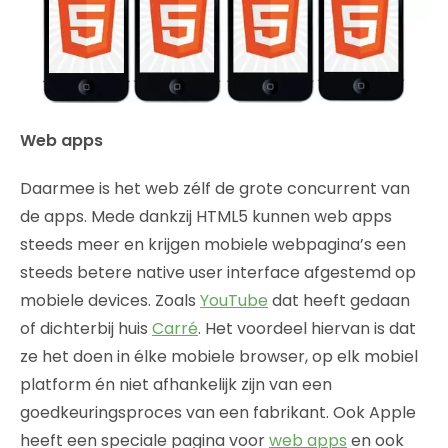
Web apps
Daarmee is het web zélf de grote concurrent van
de apps. Mede dankzij HTML5 kunnen web apps
steeds meer en krijgen mobiele webpagina’s een
steeds betere native user interface afgestemd op
mobiele devices. Zoals
YouTube
dat heeft gedaan
of dichterbij huis
Carré
. Het voordeel hiervan is dat
ze het doen in élke mobiele browser, op elk mobiel
platform én niet afhankelijk zijn van een
goedkeuringsproces van een fabrikant. Ook Apple
heeft een speciale pagina voor
web apps
en ook