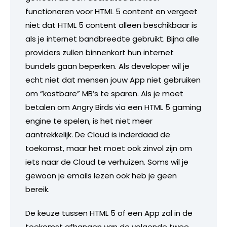
functioneren voor HTML 5 content en vergeet
niet dat HTML 5 content alleen beschikbaar is
als je internet bandbreedte gebruikt. Bijna alle
providers zullen binnenkort hun internet
bundels gaan beperken. Als developer wil je
echt niet dat mensen jouw App niet gebruiken
om “kostbare” MB’s te sparen. Als je moet
betalen om Angry Birds via een HTML 5 gaming
engine te spelen, is het niet meer
aantrekkelijk. De Cloud is inderdaad de
toekomst, maar het moet ook zinvol zijn om
iets naar de Cloud te verhuizen. Soms wil je
gewoon je emails lezen ook heb je geen
bereik.
De keuze tussen HTML 5 of een App zal in de
toekomst afhangen van de volgende twee