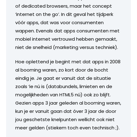
of dedicated browsers, maar het concept
‘internet on the go’. In dit geval het tijdperk
vóór apps, dat was voor consumenten
wappen. Evenals dat apps consumenten met
mobiel internet vertrouwd hebben gemaakt,
niet de snelheid (marketing versus techniek).
Hoe oplettend je begint met dat apps in 2008
al booming waren, zo kort door de bocht
eindig je. Je gaat er vanuit dat de situatie
zoals ‘ie nú is (databundels, limieten en de
mogelijkheden van HTML5 nú) ook zo blijft.
Gezien apps 3 jaar geleden al booming waren,
kun je er vanuit gaan dat óver 3 jaar de door
jou geschetste knelpunten wellicht ook niet
meer gelden (stiekem toch even technisch ;).