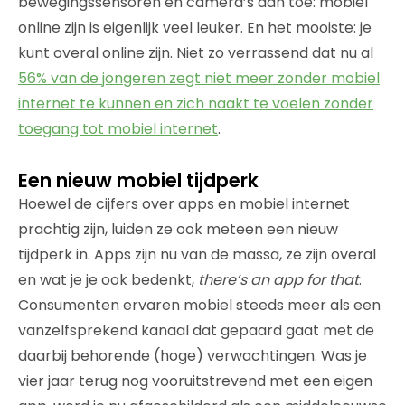
bewegingssensoren en camera’s aan toe: mobiel
online zijn is eigenlijk veel leuker. En het mooiste: je
kunt overal online zijn. Niet zo verrassend dat nu al
56% van de jongeren zegt niet meer zonder mobiel
internet te kunnen en zich naakt te voelen zonder
toegang tot mobiel internet
.
Een nieuw mobiel tijdperk
Hoewel de cijfers over apps en mobiel internet
prachtig zijn, luiden ze ook meteen een nieuw
tijdperk in. Apps zijn nu van de massa, ze zijn overal
en wat je je ook bedenkt,
there’s an app for that
.
Consumenten ervaren mobiel steeds meer als een
vanzelfsprekend kanaal dat gepaard gaat met de
daarbij behorende (hoge) verwachtingen. Was je
vier jaar terug nog vooruitstrevend met een eigen