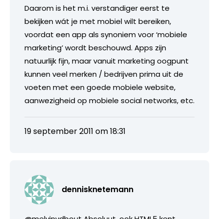
Daarom is het m.i. verstandiger eerst te
bekijken wát je met mobiel wilt bereiken,
voordat een app als synoniem voor ‘mobiele
marketing’ wordt beschouwd. Apps zijn
natuurlijk fijn, maar vanuit marketing oogpunt
kunnen veel merken / bedrijven prima uit de
voeten met een goede mobiele website,
aanwezigheid op mobiele social networks, etc.
19 september 2011 om 18:31
dennisknetemann
@melvinvdbout Absoluut, ook HTML5 kent