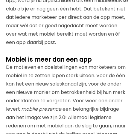
app, word je nu afgeschilderd als een middeleeuwse
club als je er nog geen één hebt. Dat betekent niet
dat iedere marketeer per direct aan de app moet,
maar wél dat er goed nagedacht moet worden
over wat met mobiel bereikt moet worden en óf
een app daarbij past.
Mobiel is meer dan een app
De motieven en doelstellingen van marketeers om
mobiel in te zetten lopen sterk uiteen. Voor de één
kan het een nieuw saleskanaal zijn, voor de ander
een nieuwe manier om betrokkenheid bij hun merk
onder klanten te vergroten. Voor weer een ander
levert
mobile presence
een belangrijke bijdrage
aan het imago: we zijn 2.0! Allemaal legitieme
redenen om met mobiel aan de slag te gaan, maar