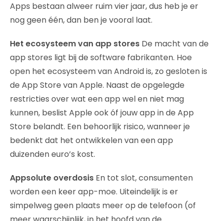
Apps bestaan alweer ruim vier jaar, dus heb je er
nog geen één, dan ben je vooral laat.
Het ecosysteem van app stores
De macht van de
app stores ligt bij de software fabrikanten. Hoe
open het ecosysteem van Android is, zo gesloten is
de App Store van Apple. Naast de opgelegde
restricties over wat een app wel en niet mag
kunnen, beslist Apple ook óf jouw app in de App
Store belandt. Een behoorlijk risico, wanneer je
bedenkt dat het ontwikkelen van een app
duizenden euro’s kost.
Appsolute overdosis
En tot slot, consumenten
worden een keer app-moe. Uiteindelijk is er
simpelweg geen plaats meer op de telefoon (of
meer waarschijnlijk, in het hoofd van de