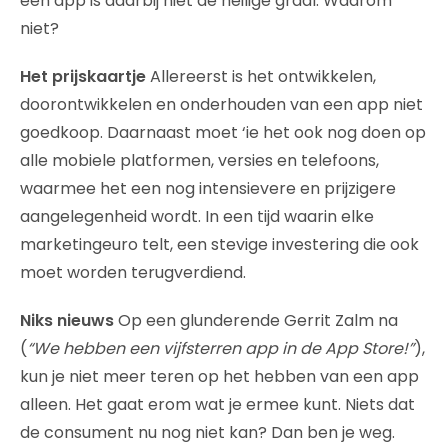
een app is daarbij niet de heilige graal. Waarom
niet?
Het prijskaartje
Allereerst is het ontwikkelen,
doorontwikkelen en onderhouden van een app niet
goedkoop. Daarnaast moet ‘ie het ook nog doen op
alle mobiele platformen, versies en telefoons,
waarmee het een nog intensievere en prijzigere
aangelegenheid wordt. In een tijd waarin elke
marketingeuro telt, een stevige investering die ook
moet worden terugverdiend.
Niks nieuws
Op een glunderende Gerrit Zalm na
(
“We hebben een vijfsterren app in de App Store!”
),
kun je niet meer teren op het hebben van een app
alleen. Het gaat erom wat je ermee kunt. Niets dat
de consument nu nog niet kan? Dan ben je weg.