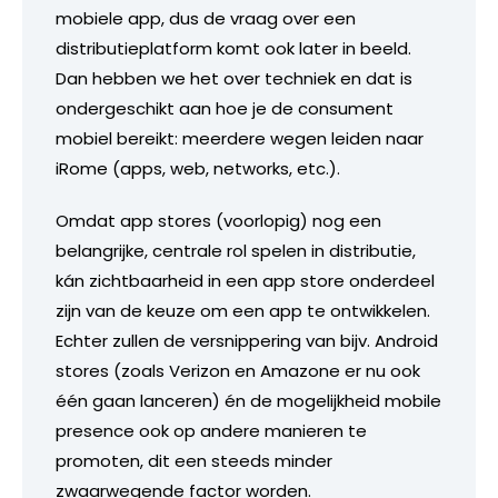
mobiele app, dus de vraag over een
distributieplatform komt ook later in beeld.
Dan hebben we het over techniek en dat is
ondergeschikt aan hoe je de consument
mobiel bereikt: meerdere wegen leiden naar
iRome (apps, web, networks, etc.).
Omdat app stores (voorlopig) nog een
belangrijke, centrale rol spelen in distributie,
kán zichtbaarheid in een app store onderdeel
zijn van de keuze om een app te ontwikkelen.
Echter zullen de versnippering van bijv. Android
stores (zoals Verizon en Amazone er nu ook
één gaan lanceren) én de mogelijkheid mobile
presence ook op andere manieren te
promoten, dit een steeds minder
zwaarwegende factor worden.