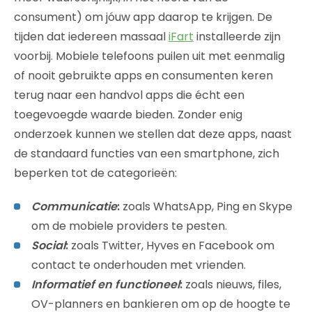
consument) om jóuw app daarop te krijgen. De
tijden dat iedereen massaal
iFart
installeerde zijn
voorbij. Mobiele telefoons puilen uit met eenmalig
of nooit gebruikte apps en consumenten keren
terug naar een handvol apps die écht een
toegevoegde waarde bieden. Zonder enig
onderzoek kunnen we stellen dat deze apps, naast
de standaard functies van een smartphone, zich
beperken tot de categorieën:
Communicatie
:
zoals WhatsApp, Ping en Skype
om de mobiele providers te pesten.
Social
:
zoals Twitter, Hyves en Facebook om
contact te onderhouden met vrienden.
Informatief en functioneel
:
zoals nieuws, files,
OV-planners en bankieren om op de hoogte te