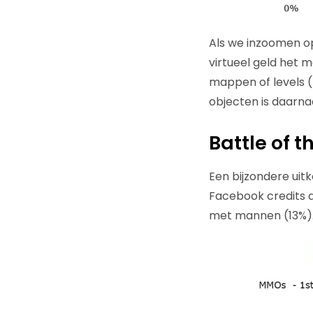
Als we inzoomen op
virtueel geld het 
mappen of levels (
objecten is daarna
Battle of t
Een bijzondere uit
Facebook credits a
met mannen (13%)