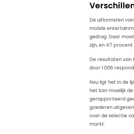
Verschille
De uitkomsten van 
mobile entertainme
gedrag. Daar moet
zijn, en 47 procent
De resultaten van
door 1.006 respond
Nou ligt het in de
het kan moeilijk de
gerapporteerd ged
goederen uitgeven.
over de selectie 
markt.