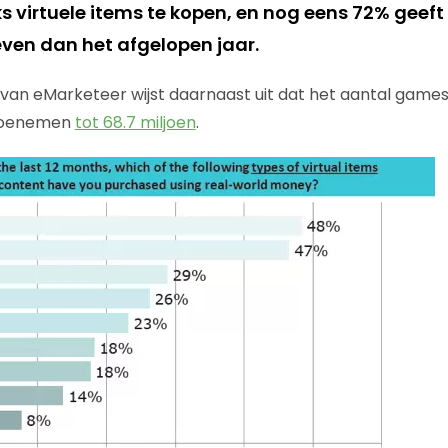
s virtuele items te kopen, en nog eens 72% geeft
even dan het afgelopen jaar.
an eMarketeer wijst daarnaast uit dat het aantal games
l toenemen
tot 68.7 miljoen
.