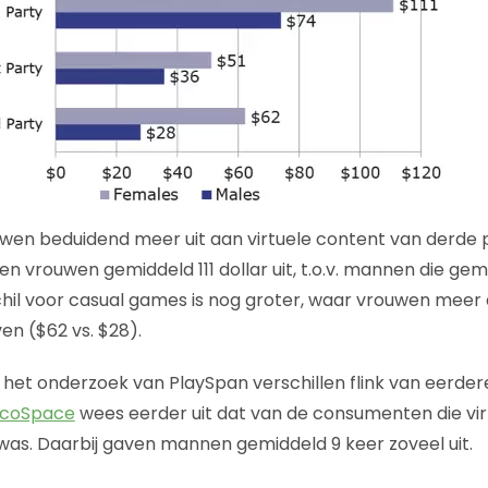
wen beduidend meer uit aan virtuele content van derde p
n vrouwen gemiddeld 111 dollar uit, t.o.v. mannen die gem
chil voor casual games is nog groter, waar vrouwen meer
n ($62 vs. $28).
het onderzoek van PlaySpan verschillen flink van eerde
ocoSpace
wees eerder uit dat van de consumenten die vi
as. Daarbij gaven mannen gemiddeld 9 keer zoveel uit.