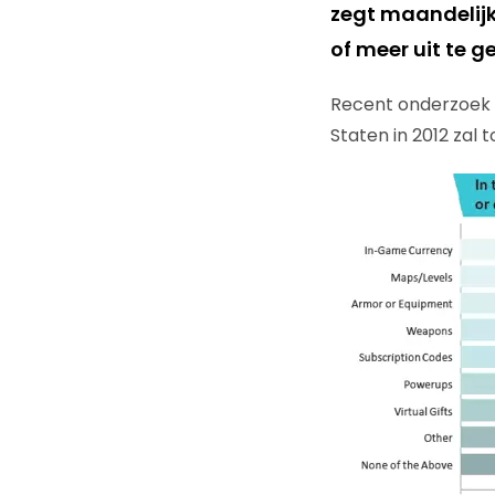
zegt maandelijk
of meer uit te g
Recent onderzoek v
Staten in 2012 za