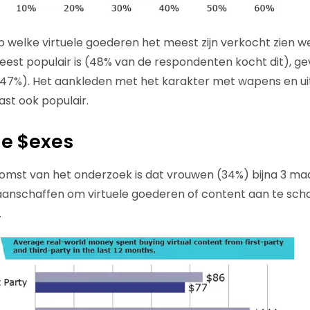
 welke virtuele goederen het meest zijn verkocht zien 
meest populair is (48% van de respondenten kocht dit), ge
47%). Het aankleden met het karakter met wapens en uit
ast ook populair.
he $exes
komst van het onderzoek is dat vrouwen (34%) bijna 3 ma
anschaffen om virtuele goederen of content aan te schaff
.