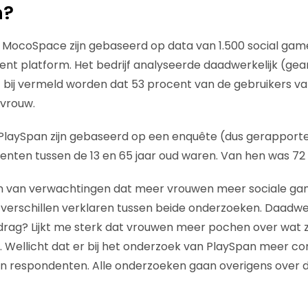
n?
MocoSpace zijn gebaseerd op data van 1.500 social game
nt platform. Het bedrijf analyseerde daadwerkelijk (ge
 bij vermeld worden dat 53 procent van de gebruikers
 vrouw.
 PlaySpan zijn gebaseerd op een enquête (dus gerapport
enten tussen de 13 en 65 jaar oud waren. Van hen was 7
 lijn van verwachtingen dat meer vrouwen meer sociale g
 verschillen verklaren tussen beide onderzoeken. Daadwerk
rag? Lijkt me sterk dat vrouwen meer pochen over wat z
 Wellicht dat er bij het onderzoek van PlaySpan meer co
van respondenten. Alle onderzoeken gaan overigens over