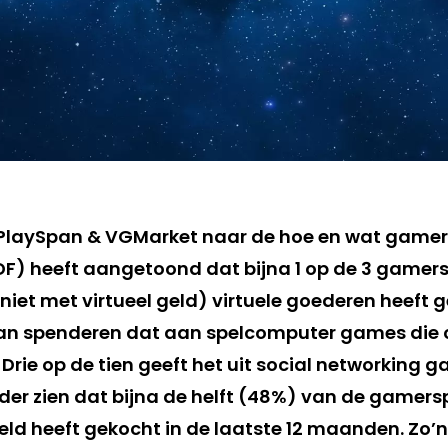
PlaySpan & VGMarket naar de hoe en wat game
F) heeft aangetoond dat bijna 1 op de 3 gamers 
niet met virtueel geld) virtuele goederen heeft 
n spenderen dat aan spelcomputer games die 
Drie op de tien geeft het uit social networking g
rder zien dat bijna de helft (48%) van de gamers
eld heeft gekocht in de laatste 12 maanden. Zo’