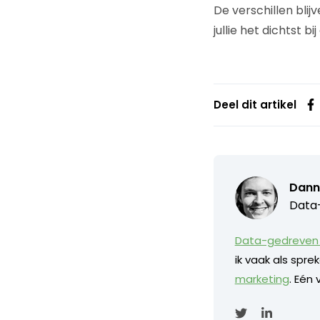
De verschillen blij
jullie het dichtst b
Deel dit artikel
Dann
Data-
Data-gedreven 
ik vaak als spr
marketing
. Eén