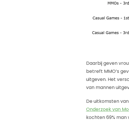
Daarbij geven vrou
betreft MMO’s geve
uitgeven. Het vers
van mannen uitgeve
De uitkomsten van 
Onderzoek van M
kochten 69% man w