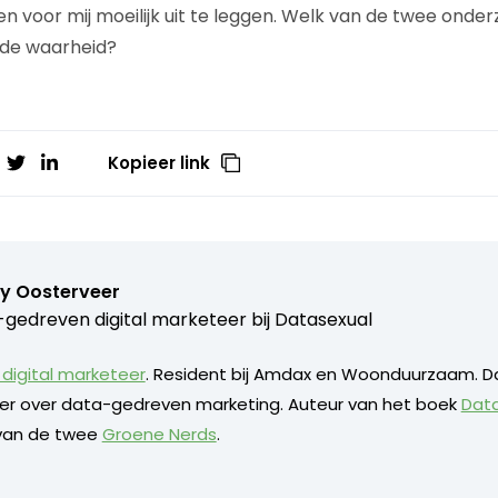
ven voor mij moeilijk uit te leggen. Welk van de twee onde
ij de waarheid?
Kopieer link
y Oosterveer
gedreven digital marketeer bij
Datasexual
digital marketeer
. Resident bij Amdax en Woonduurzaam. D
eker over data-gedreven marketing. Auteur van het boek
Dat
 van de twee
Groene Nerds
.