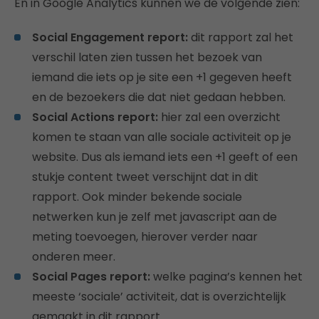
En in Google Analytics kunnen we de volgende zien:
Social Engagement report:
dit rapport zal het
verschil laten zien tussen het bezoek van
iemand die iets op je site een +1 gegeven heeft
en de bezoekers die dat niet gedaan hebben.
Social Actions report:
hier zal een overzicht
komen te staan van alle sociale activiteit op je
website. Dus als iemand iets een +1 geeft of een
stukje content tweet verschijnt dat in dit
rapport. Ook minder bekende sociale
netwerken kun je zelf met javascript aan de
meting toevoegen, hierover verder naar
onderen meer.
Social Pages report:
welke pagina’s kennen het
meeste ‘sociale’ activiteit, dat is overzichtelijk
gemaakt in dit rapport.