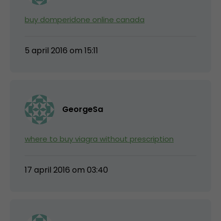
buy domperidone online canada
5 april 2016 om 15:11
GeorgeSa
where to buy viagra without prescription
17 april 2016 om 03:40