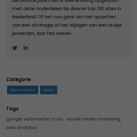
de laatste jaren heb ik veel ervaring opgedaan
met deze onderdelen bij diverse top 100 sites in
Nederland. Of het nou gaat om het opzetten
van een strategie of het wijzigen van een stukje
javascript, laat het weten.
Categorie
Data Analytics
Media
Tags
google webmaster tools
,
social media marketing
,
web analytics