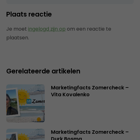
Plaats reactie
Je moet
ingelogd zijn op
om een reactie te
plaatsen.
Gerelateerde artikelen
Marketingfacts Zomercheck –
Vita Kovalenko
Marketingfacts Zomercheck –
Durk Bosma