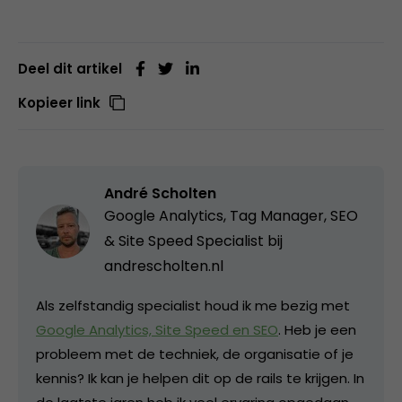
Deel dit artikel
Kopieer link
André Scholten
Google Analytics, Tag Manager, SEO
& Site Speed Specialist bij
andrescholten.nl
Als zelfstandig specialist houd ik me bezig met
Google Analytics, Site Speed en SEO
. Heb je een
probleem met de techniek, de organisatie of je
kennis? Ik kan je helpen dit op de rails te krijgen. In