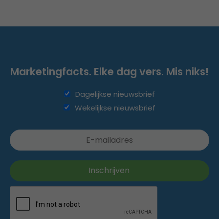
Marketingfacts. Elke dag vers. Mis niks!
Dagelijkse nieuwsbrief
Wekelijkse nieuwsbrief