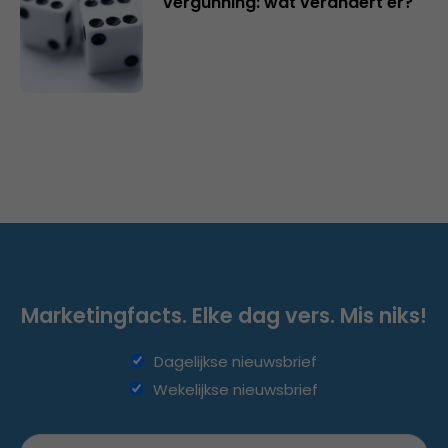
vergunning: wat verandert er?
Marketingfacts. Elke dag vers. Mis niks!
Dagelijkse nieuwsbrief
Wekelijkse nieuwsbrief