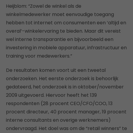
Heijblom: “Zowel de winkel als de
winkelmedewerker moet eenvoudige toegang
hebben tot internet om consumenten een ‘altijd en
overal’-winkelervaring te bieden. Maar dit vereist
wel interne transparantie en bijvoorbeeld een
investering in mobiele apparatuur, infrastructuur en
training voor medewerkers.”
De resultaten komen voort uit een tweetal
onderzoeken. Het eerste onderzoek is behoorlijk
gedateerd, het onderzoek is in oktober/november
2009 uitgevoerd. Hiervoor heeft het 139
respondenten (28 procent CEO/CFO/COO, 13
procent directeur, 40 procent manager, 19 procent
interne consultants en overige werknemers)
ondervraagd. Het doel was om de “retail winners” te