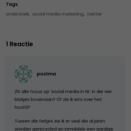
Tags
onderzoek
,
social media marketing
,
twitter
1 Reactie
postma
Zit alle focus op ‘social media in NL’ in die vier
blokjes bovenaan? Of zie ik iets over het
hoofd?
Tussen die feitjes zie ik er veel die al jaren
worden gerecycled en inmiddels een aardige