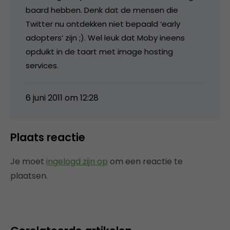
baard hebben. Denk dat de mensen die
Twitter nu ontdekken niet bepaald ‘early
adopters’ zijn ;). Wel leuk dat Moby ineens
opduikt in de taart met image hosting
services.
6 juni 2011 om 12:28
Plaats reactie
Je moet
ingelogd zijn op
om een reactie te
plaatsen.