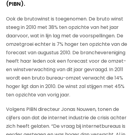
(PIBN).
Ook de brutowinst is toegenomen. De bruto winst
steeg in 2010 met 38% ten opzichte van het jaar
daarvoor, wat in lijn lag met de voorspellingen. De
omzetgroei echter is 7% hoger ten opzichte van de
forecast van augustus 2010. De branchevereniging
heeft haar leden ook een forecast voor de omzet-
en winstverwachting van dit jaar gevraagd. In 2011
wordt een bruto bureau-omzet verwacht die 14%
hoger ligt dan in 2010. De winst zal stijgen met 45%
ten opzichte van vorig jaar.
Volgens PIBN directeur Jonas Nouwen, tonen de
cijfers aan dat de internet industrie de crisis achter
zich heeft gelaten. “De vraag bij internetbureaus is
eerder gestegen en was hoger dan verwacht. Al in