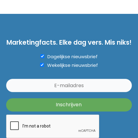
Marketingfacts. Elke dag vers. Mis niks!
Dagelijkse nieuwsbrief
Wekelijkse nieuwsbrief