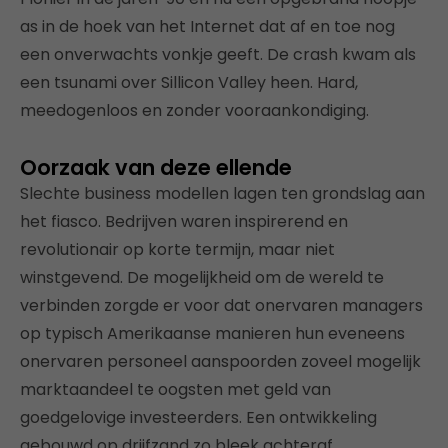
as in de hoek van het Internet dat af en toe nog
een onverwachts vonkje geeft. De crash kwam als
een tsunami over Sillicon Valley heen. Hard,
meedogenloos en zonder vooraankondiging.
Oorzaak van deze ellende
Slechte business modellen lagen ten grondslag aan
het fiasco. Bedrijven waren inspirerend en
revolutionair op korte termijn, maar niet
winstgevend. De mogelijkheid om de wereld te
verbinden zorgde er voor dat onervaren managers
op typisch Amerikaanse manieren hun eveneens
onervaren personeel aanspoorden zoveel mogelijk
marktaandeel te oogsten met geld van
goedgelovige investeerders. Een ontwikkeling
gebouwd op drijfzand zo bleek achteraf.