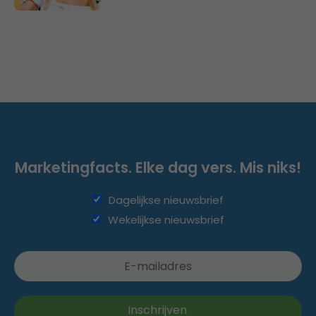
Marketingfacts. Elke dag vers. Mis niks!
Dagelijkse nieuwsbrief
Wekelijkse nieuwsbrief