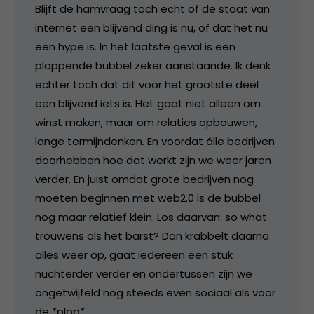
Blijft de hamvraag toch echt of de staat van
internet een blijvend ding is nu, of dat het nu
een hype is. In het laatste geval is een
ploppende bubbel zeker aanstaande. Ik denk
echter toch dat dit voor het grootste deel
een blijvend iets is. Het gaat niet alleen om
winst maken, maar om relaties opbouwen,
lange termijndenken. En voordat álle bedrijven
doorhebben hoe dat werkt zijn we weer jaren
verder. En juist omdat grote bedrijven nog
moeten beginnen met web2.0 is de bubbel
nog maar relatief klein. Los daarvan: so what
trouwens als het barst? Dan krabbelt daarna
alles weer op, gaat iedereen een stuk
nuchterder verder en ondertussen zijn we
ongetwijfeld nog steeds even sociaal als voor
de *plop*.