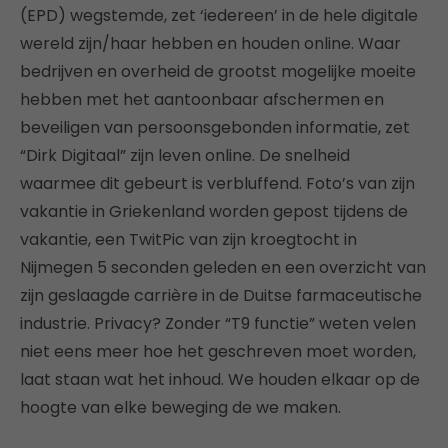
(EPD) wegstemde, zet ‘iedereen’ in de hele digitale
wereld zijn/haar hebben en houden online. Waar
bedrijven en overheid de grootst mogelijke moeite
hebben met het aantoonbaar afschermen en
beveiligen van persoonsgebonden informatie, zet
“Dirk Digitaal” zijn leven online. De snelheid
waarmee dit gebeurt is verbluffend. Foto’s van zijn
vakantie in Griekenland worden gepost tijdens de
vakantie, een TwitPic van zijn kroegtocht in
Nijmegen 5 seconden geleden en een overzicht van
zijn geslaagde carrière in de Duitse farmaceutische
industrie. Privacy? Zonder “T9 functie” weten velen
niet eens meer hoe het geschreven moet worden,
laat staan wat het inhoud. We houden elkaar op de
hoogte van elke beweging de we maken.