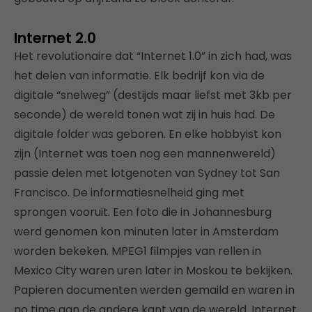
Internet 2.0
Het revolutionaire dat “Internet 1.0” in zich had, was
het delen van informatie. Elk bedrijf kon via de
digitale “snelweg” (destijds maar liefst met 3kb per
seconde) de wereld tonen wat zij in huis had. De
digitale folder was geboren. En elke hobbyist kon
zijn (Internet was toen nog een mannenwereld)
passie delen met lotgenoten van Sydney tot San
Francisco. De informatiesnelheid ging met
sprongen vooruit. Een foto die in Johannesburg
werd genomen kon minuten later in Amsterdam
worden bekeken. MPEG1 filmpjes van rellen in
Mexico City waren uren later in Moskou te bekijken.
Papieren documenten werden gemaild en waren in
no time aan de andere kant van de wereld. Internet