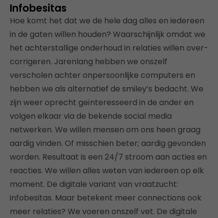
Infobesitas
Hoe komt het dat we de hele dag alles en iedereen
in de gaten willen houden? Waarschijnlijk omdat we
het achterstallige onderhoud in relaties willen over-
corrigeren. Jarenlang hebben we onszelf
verscholen achter onpersoonlijke computers en
hebben we als alternatief de smiley’s bedacht. We
zijn weer oprecht geïnteresseerd in de ander en
volgen elkaar via de bekende social media
netwerken. We willen mensen om ons heen graag
aardig vinden. Of misschien beter; aardig gevonden
worden. Resultaat is een 24/7 stroom aan acties en
reacties. We willen alles weten van iedereen op elk
moment. De digitale variant van vraatzucht:
infobesitas. Maar betekent meer connections ook
meer relaties? We voeren onszelf vet. De digitale