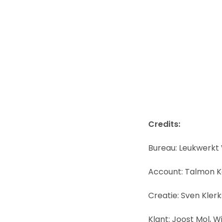
Credits:
Bureau: Leukwerkt
Account: Talmon 
Creatie: Sven Klerk
Klant: Joost Mol, W