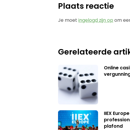
Plaats reactie
Je moet
ingelogd zijn op
om een
Gerelateerde arti
Online casi
vergunning
IIEX Europe
profession
plafond