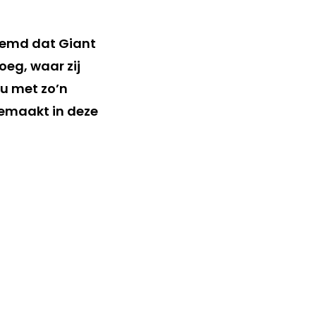
reemd dat Giant
oeg, waar zij
u met zo’n
gemaakt in deze