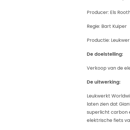
Producer: Els Root
Regie: Bart Kuiper
Productie: Leukwe
De doelstelling:
Verkoop van de ele
De uitwerking:
Leukwerkt Worldwid
laten zien dat Gian
superlicht carbon 
elektrische fiets v