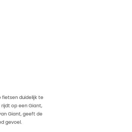
ietsen duidelijk te
rijdt op een Giant,
an Giant, geeft de
ed gevoel.