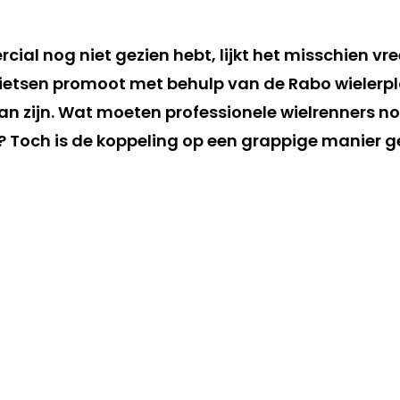
cial nog niet gezien hebt, lijkt het misschien v
 fietsen promoot met behulp van de Rabo wielerpl
n zijn. Wat moeten professionele wielrenners no
ts? Toch is de koppeling op een grappige manier 