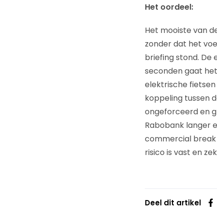
Het oordeel:
Het mooiste van de
zonder dat het voel
briefing stond. De
seconden gaat het 
elektrische fietsen
koppeling tussen d
ongeforceerd en gr
Rabobank langer en d
commercial break 
risico is vast en ze
Deel dit artikel