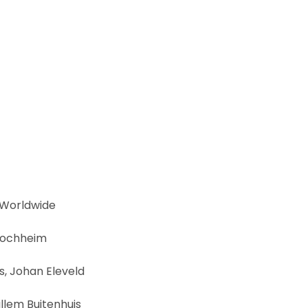
 Worldwide
Kochheim
s, Johan Eleveld
illem Buitenhuis