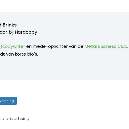
 Brinks
aar bij
Hardcopy
)copywriter
en mede-oprichter van de
Metal Business Club
dt van korte bio's.
vertising
ne advertising