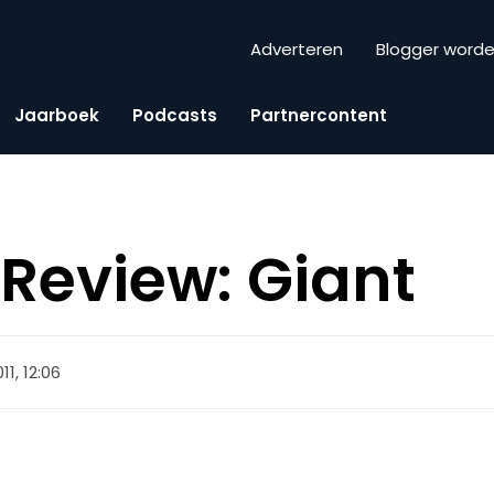
Adverteren
Blogger word
Jaarboek
Podcasts
Partnercontent
Review: Giant
11, 12:06