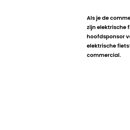
Als je de commer
zijn elektrische
hoofdsponsor va
elektrische fie
commercial.