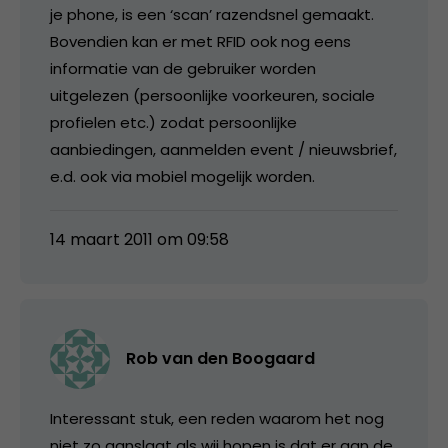
je phone, is een ‘scan’ razendsnel gemaakt.
Bovendien kan er met RFID ook nog eens
informatie van de gebruiker worden
uitgelezen (persoonlijke voorkeuren, sociale
profielen etc.) zodat persoonlijke
aanbiedingen, aanmelden event / nieuwsbrief,
e.d. ook via mobiel mogelijk worden.
14 maart 2011 om 09:58
Rob van den Boogaard
Interessant stuk, een reden waarom het nog
niet zo aanslaat als wij hopen is dat er aan de