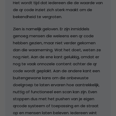
Het wordt tijd dat iedereen die de waarde van
de qr code inziet zich sterk maakt om de
bekendheid te vergroten.
Zien is namelijk geloven. Er zijn inmiddels
genoeg mensen die weleens een qr code
hebben gezien, maar niet verder gekomen
dan die waarneming. Wat het doet, weten ze
nog niet. Aan de ene kant gelukkig, omdat er
nog te vaak onnozele content achter de qr
code wordt geplakt. Aan de andere kant een
buitengewone kans om die onbewuste
doelgroep te laten ervaren hoe aantrekkelijk,
nuttig of functioneel een scan kan zijn. Even
stoppen dus met het pushen van je eigen
qrcode systeem of toepassing en de straat
op en mensen laten beleven. Iedereen wint