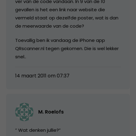
ver van de code vandaan. In 9 van de 10
gevallen is het een link naar website die
vermeld staat op dezelfde poster, wat is dan
de meerwaarde van de code?
Toevallig ben ik vandaag de iPhone app
QRscanner.nl tegen gekomen. Die is wel lekker
snel..
14 maart 2011 om 07:37
M. Roelofs
” Wat denken jullie?”