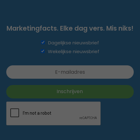
Marketingfacts. Elke dag vers. Mis niks!
Dagelijkse nieuwsbrief
Wekelijkse nieuwsbrief