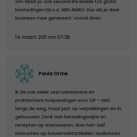
om. Maar ja. ook second life leidde tot grote
bestedingen bij o.a. ABN AMRO. Dus als je daar
business mee genereert: vooral doen.
14 maart 2011 om 07:38
Paula Orme
Ik zie ook zeker veel creatievere en
praktischere toepassingen voor QR – niet
langs de weg, maar juist op verpakkingen en in
gebouwen. Denk aan bereidingswijze en
recepten op etenswaren, doe-het-zelf
instructies op bouwmarktartikelen, audiotours