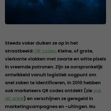
Steeds vaker duiken ze op in het
straatbeeld:
QR codes
. Kleine, of grote,
vierkante vlakken met zwarte en witte pixels
in vreemde patronen. Zijn ze oorspronkelijk
ontwikkeld vanuit logistiek oogpunt om
snel zaken te identificeren, in 2010 hebben
ook marketeers QR codes ontdekt (zie
ook
dit arikel
) en verschijnen ze geregeld in
marketingcampagnes en -uitingen. Nu