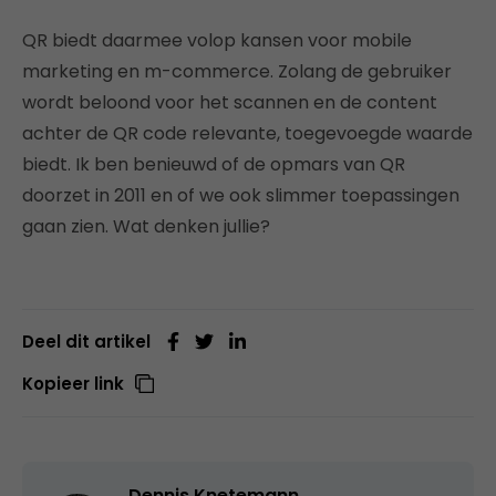
QR biedt daarmee volop kansen voor mobile
marketing en m-commerce. Zolang de gebruiker
wordt beloond voor het scannen en de content
achter de QR code relevante, toegevoegde waarde
biedt. Ik ben benieuwd of de opmars van QR
doorzet in 2011 en of we ook slimmer toepassingen
gaan zien. Wat denken jullie?
Deel dit artikel
Kopieer link
Dennis Knetemann