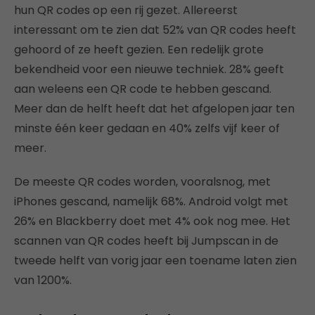
hun QR codes op een rij gezet. Allereerst
interessant om te zien dat 52% van QR codes heeft
gehoord of ze heeft gezien. Een redelijk grote
bekendheid voor een nieuwe techniek. 28% geeft
aan weleens een QR code te hebben gescand.
Meer dan de helft heeft dat het afgelopen jaar ten
minste één keer gedaan en 40% zelfs vijf keer of
meer.
De meeste QR codes worden, vooralsnog, met
iPhones gescand, namelijk 68%. Android volgt met
26% en Blackberry doet met 4% ook nog mee. Het
scannen van QR codes heeft bij Jumpscan in de
tweede helft van vorig jaar een toename laten zien
van 1200%.