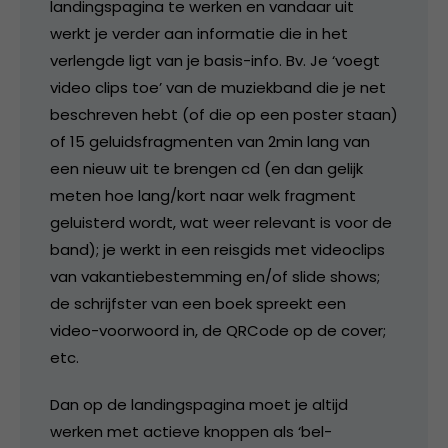
landingspagina te werken en vandaar uit
werkt je verder aan informatie die in het
verlengde ligt van je basis-info. Bv. Je ‘voegt
video clips toe’ van de muziekband die je net
beschreven hebt (of die op een poster staan)
of 15 geluidsfragmenten van 2min lang van
een nieuw uit te brengen cd (en dan gelijk
meten hoe lang/kort naar welk fragment
geluisterd wordt, wat weer relevant is voor de
band); je werkt in een reisgids met videoclips
van vakantiebestemming en/of slide shows;
de schrijfster van een boek spreekt een
video-voorwoord in, de QRCode op de cover;
etc.
Dan op de landingspagina moet je altijd
werken met actieve knoppen als ‘bel-