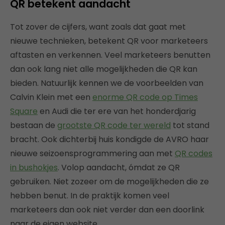
QR betekent aandacht
Tot zover de cijfers, want zoals dat gaat met
nieuwe technieken, betekent QR voor marketeers
aftasten en verkennen. Veel marketeers benutten
dan ook lang niet alle mogelijkheden die QR kan
bieden. Natuurlijk kennen we de voorbeelden van
Calvin Klein met een
enorme QR code op Times
Square
en Audi die ter ere van het honderdjarig
bestaan de
grootste QR code ter wereld
tot stand
bracht. Ook dichterbij huis kondigde de AVRO haar
nieuwe seizoensprogrammering aan met
QR codes
in bushokjes
. Volop aandacht, ómdat ze QR
gebruiken. Niet zozeer om de mogelijkheden die ze
hebben benut. In de praktijk komen veel
marketeers dan ook niet verder dan een doorlink
naar de eigen website.