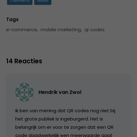
Commerce
Media
Tags
e-commerce
,
mobile marketing
,
qr codes
14 Reacties
Hendrik van Zwol
Ik ben van mening dat QR codes nog niet bij
het grote publiek is ingeburgerd. Het is
belangrijk om er voor te zorgen dat een QR
code daadwerkelijk een meerwaarde gaat