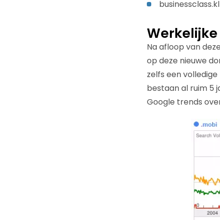
businessclass.k
Werkelijke
Na afloop van deze
op deze nieuwe do
zelfs een volledig
bestaan al ruim 5 j
Google trends overs