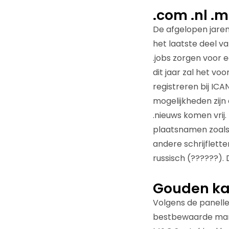
.com .nl .m
De afgelopen jaren
het laatste deel va
.jobs zorgen voor
dit jaar zal het v
registreren bij IC
mogelijkheden zijn
.nieuws komen vrij.
plaatsnamen zoals 
andere schrijflett
russisch (??????). 
Gouden ka
Volgens de panell
bestbewaarde mark