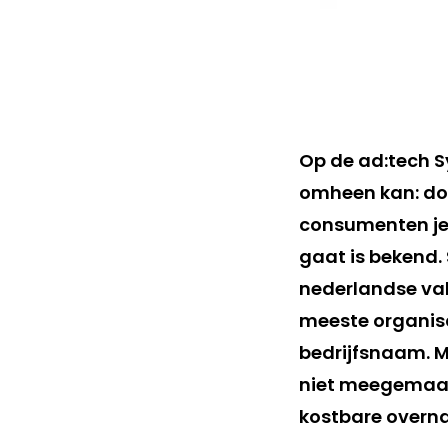
Op de ad:tech 
omheen kan: do
consumenten je
gaat is bekend. 
nederlandse vak
meeste organisa
bedrijfsnaam. M
niet meegemaak
kostbare overna