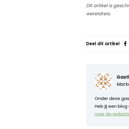
Dit artikel is ges
wereldreis.
Deel dit artikel
Gast
Marke
Onder deze gast
Heb jij een blog
naar de redacti