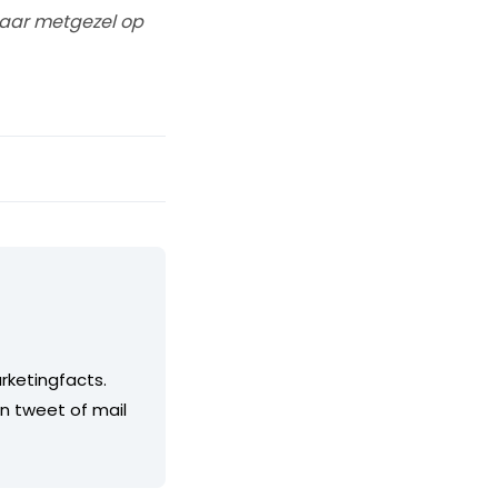
 haar metgezel op
rketingfacts.
en tweet of mail