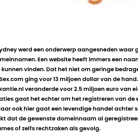
Sydney werd een onderwerp aangesneden waar 
meinnamen. Een website heeft immers een naa
 kunnen vinden. Dat het niet om geringe bedra
Sex.com ging voor 13 miljoen dollar van de hand.
antie.nl veranderde voor 2.5 miljoen euro van e
ties gaat het echter om het registreren van de 
aar ook hier gaat een levendige handel achter sc
t dat de gewenste domeinnaam al geregistreer
mes of zelfs rechtzaken als gevolg.