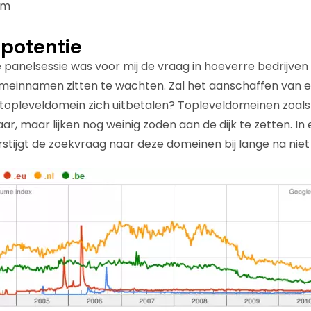
lm
 potentie
 panelsessie was voor mij de vraag in hoeverre bedrijv
meinnamen zitten te wachten. Zal het aanschaffen van
e topleveldomein zich uitbetalen? Topleveldomeinen zoals
aar, maar lijken nog weinig zoden aan de dijk te zetten. In 
tijgt de zoekvraag naar deze domeinen bij lange na niet di