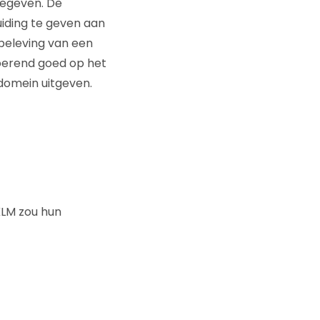
gegeven. De
uiding te geven aan
beleving van een
oerend goed op het
domein uitgeven.
KLM zou hun