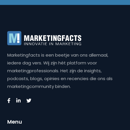
Marketingfacts is een beetje van ons allemaal,
iedere dag vers. Wij zijn hét platform voor
marketingprofessionals. Het zijn de insights,
podcasts, blogs, opinies en recencies die ons als
marketingcommunity binden.
Menu