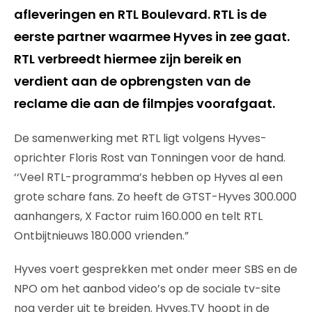
afleveringen en RTL Boulevard. RTL is de
eerste partner waarmee Hyves in zee gaat.
RTL verbreedt hiermee zijn bereik en
verdient aan de opbrengsten van de
reclame die aan de filmpjes voorafgaat.
De samenwerking met RTL ligt volgens Hyves-
oprichter Floris Rost van Tonningen voor de hand.
‘‘Veel RTL-programma’s hebben op Hyves al een
grote schare fans. Zo heeft de GTST-Hyves 300.000
aanhangers, X Factor ruim 160.000 en telt RTL
Ontbijtnieuws 180.000 vrienden.”
Hyves voert gesprekken met onder meer SBS en de
NPO om het aanbod video’s op de sociale tv-site
nog verder uit te breiden. Hyves.TV hoopt in de