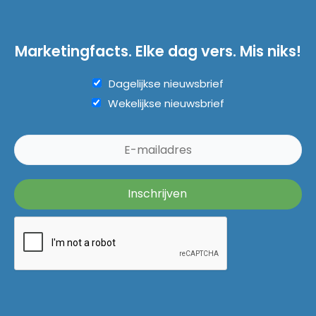
Marketingfacts. Elke dag vers. Mis niks!
Dagelijkse nieuwsbrief
Wekelijkse nieuwsbrief