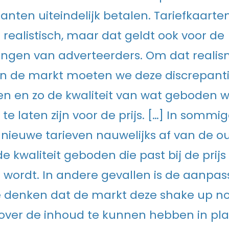
klanten uiteindelijk betalen. Tariefkaarte
 realistisch, maar dat geldt ook voor de
ngen van adverteerders. Om dat realis
in de markt moeten we deze discrepant
n en zo de kwaliteit van wat geboden 
te laten zijn voor de prijs. […] In sommi
 nieuwe tarieven nauwelijks af van de o
e kwaliteit geboden die past bij de prijs
wordt. In andere gevallen is de aanpas
e denken dat de markt deze shake up n
over de inhoud te kunnen hebben in pla