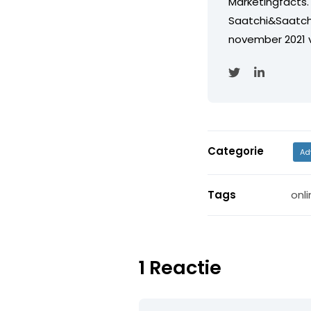
Marketingfacts. 
Saatchi&Saatch
november 2021 
Categorie
Ad
Tags
onli
1 Reactie