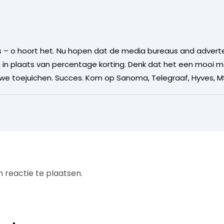
– o hoort het. Nu hopen dat de media bureaus and advert
n in plaats van percentage korting. Denk dat het een mooi
 toejuichen. Succes. Kom op Sanoma, Telegraaf, Hyves, MSN
 reactie te plaatsen.