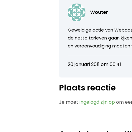
Wouter
Geweldige actie van Webads 
de netto tarieven gaan kijke
en vereenvoudiging moeten we
20 januari 2011 om 06:41
Plaats reactie
Je moet
ingelogd zijn op
om een