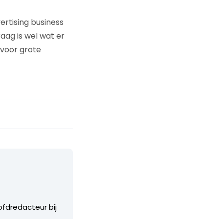
ertising business
aag is wel wat er
 voor grote
ofdredacteur bij