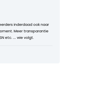
eerders inderdaad ook naar
 moment. Meer transparantie
 etc. …. wie volgt.