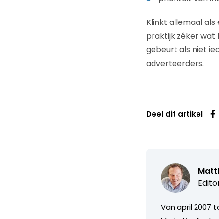
Klinkt allemaal als
praktijk zéker wat
gebeurt als niet i
adverteerders.
Deel dit artikel
Matth
Edito
Van april 2007 