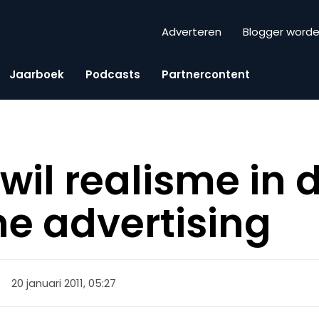
Adverteren
Blogger word
Jaarboek
Podcasts
Partnercontent
il realisme in 
ne advertising
20 januari 2011, 05:27