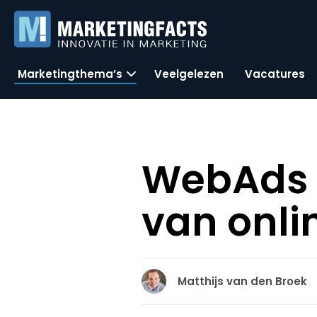
Marketingthema’s
Veelgelezen
Vacatures
WebAds w
van onli
Matthijs van den Broek