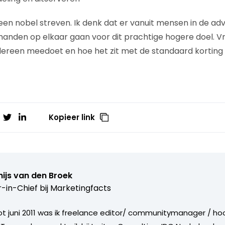
 een nobel streven. Ik denk dat er vanuit mensen in de adv
 handen op elkaar gaan voor dit prachtige hogere doel. Vr
edereen meedoet en hoe het zit met de standaard korting
Kopieer link
ijs van den Broek
r-in-Chief bij
Marketingfacts
tot juni 2011 was ik freelance editor/ communitymanager / ho