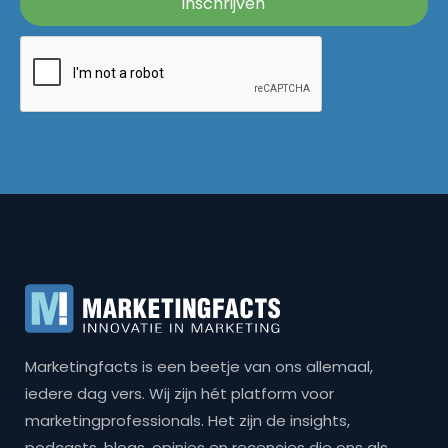
Marketingfacts is een beetje van ons allemaal,
iedere dag vers. Wij zijn hét platform voor
marketingprofessionals. Het zijn de insights,
podcasts, blogs, opinies en recencies die ons als