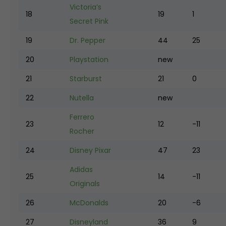
Victoria’s
18
19
1
Secret Pink
19
Dr. Pepper
44
25
20
Playstation
new
21
Starburst
21
0
22
Nutella
new
Ferrero
23
12
-11
Rocher
24
Disney Pixar
47
23
Adidas
25
14
-11
Originals
26
McDonalds
20
-6
27
Disneyland
36
9