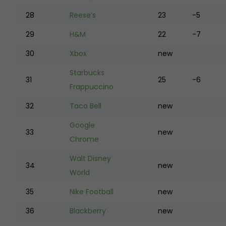
28
Reese’s
23
-5
29
H&M
22
-7
30
Xbox
new
Starbucks
31
25
-6
Frappuccino
32
Taco Bell
new
Google
33
new
Chrome
Walt Disney
34
new
World
35
Nike Football
new
36
Blackberry
new