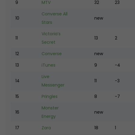
9
MTV
32
23
Converse All
10
new
Stars
Victoria’s
11
13
2
Secret
12
Converse
new
13
iTunes
9
-4
Live
14
11
-3
Messenger
15
Pringles
8
-7
Monster
16
new
Energy
17
Zara
18
1