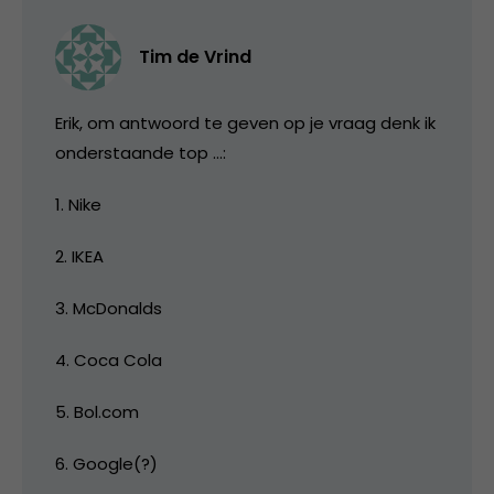
Tim de Vrind
Erik, om antwoord te geven op je vraag denk ik
onderstaande top …:
1. Nike
2. IKEA
3. McDonalds
4. Coca Cola
5. Bol.com
6. Google(?)