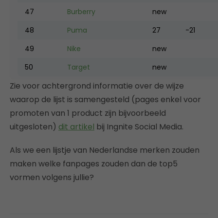
47
Burberry
new
48
Puma
27
-21
49
Nike
new
50
Target
new
Zie voor achtergrond informatie over de wijze
waarop de lijst is samengesteld (pages enkel voor
promoten van 1 product zijn bijvoorbeeld
uitgesloten)
dit artikel
bij Ingnite Social Media.
Als we een lijstje van Nederlandse merken zouden
maken welke fanpages zouden dan de top5
vormen volgens jullie?