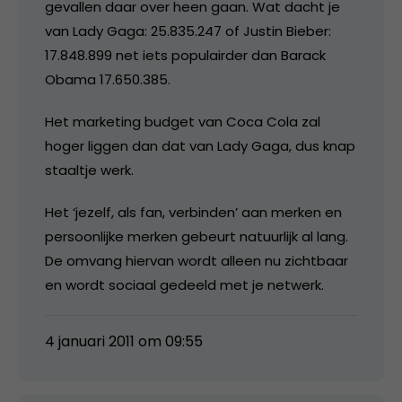
gevallen daar over heen gaan. Wat dacht je
van Lady Gaga: 25.835.247 of Justin Bieber:
17.848.899 net iets populairder dan Barack
Obama 17.650.385.
Het marketing budget van Coca Cola zal
hoger liggen dan dat van Lady Gaga, dus knap
staaltje werk.
Het ‘jezelf, als fan, verbinden’ aan merken en
persoonlijke merken gebeurt natuurlijk al lang.
De omvang hiervan wordt alleen nu zichtbaar
en wordt sociaal gedeeld met je netwerk.
4 januari 2011 om 09:55