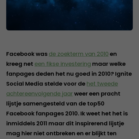
Facebook was
de zoekterm van 2010
en
kreeg net
een fikse investering
maar welke
fanpages deden het nu goed in 2010? Ignite
Social Media stelde voor de
het tweede
achtereenvolgende jaar
weer een pracht
lijstje samengesteld van de top50
Facebook fanpages 2010. Ik weet het het is
inmiddels 2011 maar dit inspirerend lijstje
mag hier niet ontbreken en er blijkt ten