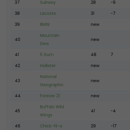
37
Subway
28
-9
38
Lacoste
31
-7
39
BMW
new
Mountain
40
new
Dew
41
5 Gum
48
7
42
Hollister
new
National
43
new
Geographic
44
Forever 21
new
Buffalo Wild
45
41
-4
Wings
46
Chick-fil-a
29
-17