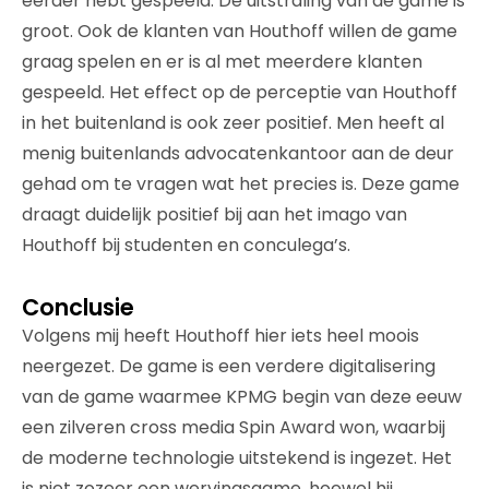
eerder hebt gespeeld. De uitstraling van de game is
groot. Ook de klanten van Houthoff willen de game
graag spelen en er is al met meerdere klanten
gespeeld. Het effect op de perceptie van Houthoff
in het buitenland is ook zeer positief. Men heeft al
menig buitenlands advocatenkantoor aan de deur
gehad om te vragen wat het precies is. Deze game
draagt duidelijk positief bij aan het imago van
Houthoff bij studenten en conculega’s.
Conclusie
Volgens mij heeft Houthoff hier iets heel moois
neergezet. De game is een verdere digitalisering
van de game waarmee KPMG begin van deze eeuw
een zilveren cross media Spin Award won, waarbij
de moderne technologie uitstekend is ingezet. Het
is niet zozeer een wervingsgame, hoewel hij