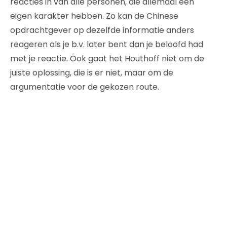
reacties in van alle personen, die allemaal een
eigen karakter hebben. Zo kan de Chinese
opdrachtgever op dezelfde informatie anders
reageren als je b.v. later bent dan je beloofd had
met je reactie. Ook gaat het Houthoff niet om de
juiste oplossing, die is er niet, maar om de
argumentatie voor de gekozen route.