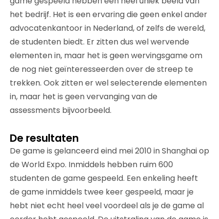
game gespeeld hebben een heel uniek beeld van
het bedrijf. Het is een ervaring die geen enkel ander
advocatenkantoor in Nederland, of zelfs de wereld,
de studenten biedt. Er zitten dus wel wervende
elementen in, maar het is geen wervingsgame om
de nog niet geïnteresseerden over de streep te
trekken. Ook zitten er wel selecterende elementen
in, maar het is geen vervanging van de
assessments bijvoorbeeld.
De resultaten
De game is gelanceerd eind mei 2010 in Shanghai op
de World Expo. Inmiddels hebben ruim 600
studenten de game gespeeld. Een enkeling heeft
de game inmiddels twee keer gespeeld, maar je
hebt niet echt heel veel voordeel als je de game al