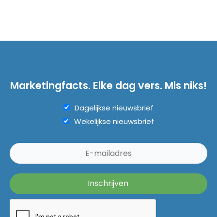
Marketingfacts. Elke dag vers. Mis niks!
Dagelijkse nieuwsbrief
Wekelijkse nieuwsbrief