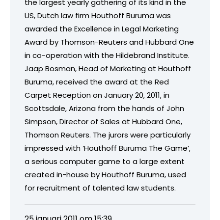
the largest yearly gathering of its kind in the
US, Dutch law firm Houthoff Buruma was
awarded the Excellence in Legal Marketing
Award by Thomson-Reuters and Hubbard One
in co-operation with the Hildebrand Institute.
Jaap Bosman, Head of Marketing at Houthoff
Buruma, received the award at the Red
Carpet Reception on January 20, 2011, in
Scottsdale, Arizona from the hands of John
Simpson, Director of Sales at Hubbard One,
Thomson Reuters. The jurors were particularly
impressed with ‘Houthoff Buruma The Game’,
a serious computer game to a large extent
created in-house by Houthoff Buruma, used
for recruitment of talented law students.
25 januari 2011 om 15:39