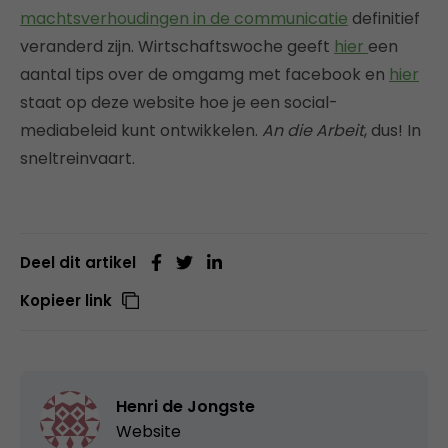
machtsverhoudingen in de communicatie
definitief
veranderd zijn. Wirtschaftswoche geeft
hier
een
aantal tips over de omgamg met facebook en
hier
staat op deze website hoe je een social-
mediabeleid kunt ontwikkelen.
An die Arbeit
, dus! In
sneltreinvaart.
Deel dit artikel
Kopieer link
Henri de Jongste
Website