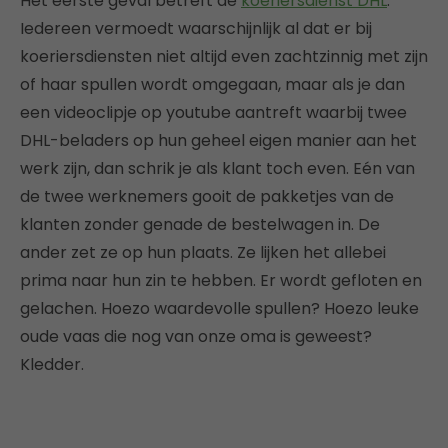
Het eerste geval betreft de
koeriersdienst DHL
.
Iedereen vermoedt waarschijnlijk al dat er bij
koeriersdiensten niet altijd even zachtzinnig met zijn
of haar spullen wordt omgegaan, maar als je dan
een videoclipje op youtube aantreft waarbij twee
DHL-beladers op hun geheel eigen manier aan het
werk zijn, dan schrik je als klant toch even. Eén van
de twee werknemers gooit de pakketjes van de
klanten zonder genade de bestelwagen in. De
ander zet ze op hun plaats. Ze lijken het allebei
prima naar hun zin te hebben. Er wordt gefloten en
gelachen. Hoezo waardevolle spullen? Hoezo leuke
oude vaas die nog van onze oma is geweest?
Kledder.