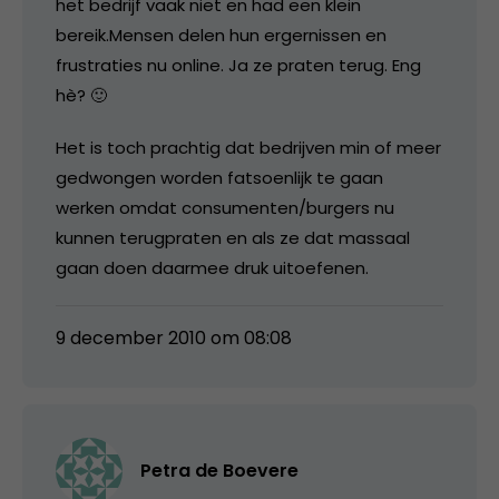
het bedrijf vaak niet en had een klein
bereik.Mensen delen hun ergernissen en
frustraties nu online. Ja ze praten terug. Eng
hè? 🙂
Het is toch prachtig dat bedrijven min of meer
gedwongen worden fatsoenlijk te gaan
werken omdat consumenten/burgers nu
kunnen terugpraten en als ze dat massaal
gaan doen daarmee druk uitoefenen.
9 december 2010 om 08:08
Petra de Boevere