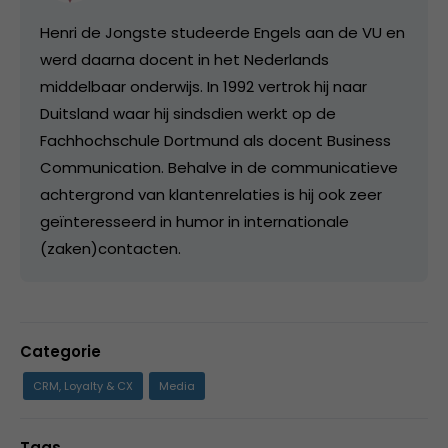
Henri de Jongste studeerde Engels aan de VU en
werd daarna docent in het Nederlands
middelbaar onderwijs. In 1992 vertrok hij naar
Duitsland waar hij sindsdien werkt op de
Fachhochschule Dortmund als docent Business
Communication. Behalve in de communicatieve
achtergrond van klantenrelaties is hij ook zeer
geïnteresseerd in humor in internationale
(zaken)contacten.
Categorie
CRM, Loyalty & CX
Media
Tags