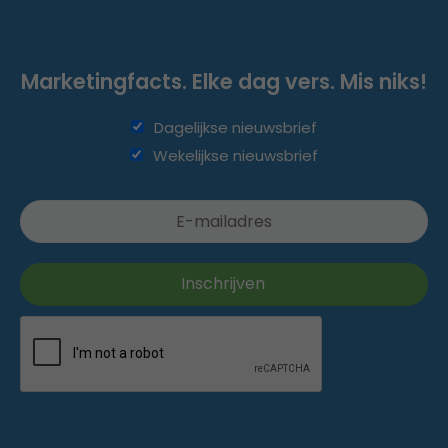
Marketingfacts. Elke dag vers. Mis niks!
Dagelijkse nieuwsbrief
Wekelijkse nieuwsbrief