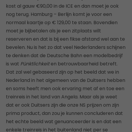
kost al gauw €90,00 in de ICE en dan moet je ook
nog terug. Hamburg – Berlijn komt je voor een
normaal kaartje op € 129,00 te staan. Bovendien
moet je bijbetalen als je een zitplaats wilt
reserveren en dat is bij een fikse afstand wel aan te
bevelen. Nu is het zo dat veel Nederlanders schijnen
te denken dat de Deutsche Bahn een modelbedrijf
is wat
Pünktlichkeit
en betrouwbaarheid betreft.
Dat zal wel gebaseerd zijn op het beeld dat we in
Nederland in het algemeen van de Duitsers hebben
en soms heeft men ook ervaring met af en toe een
treinreis in het land van Angela. Maar als je weet
dat er ook Duitsers zijn die onze NS prijzen om zijn
prima product, dan zou je kunnen concluderen dat
het echte beeld wat genuanceerder is en dat een
enkele treinreis in het buitenland niet per se