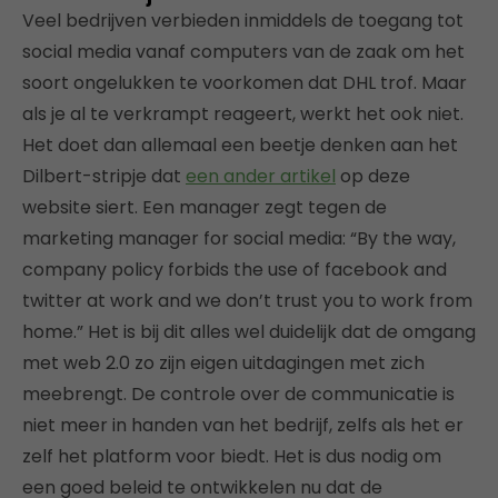
Veel bedrijven verbieden inmiddels de toegang tot
social media vanaf computers van de zaak om het
soort ongelukken te voorkomen dat DHL trof. Maar
als je al te verkrampt reageert, werkt het ook niet.
Het doet dan allemaal een beetje denken aan het
Dilbert-stripje dat
een ander artikel
op deze
website siert. Een manager zegt tegen de
marketing manager for social media: “By the way,
company policy forbids the use of facebook and
twitter at work and we don’t trust you to work from
home.” Het is bij dit alles wel duidelijk dat de omgang
met web 2.0 zo zijn eigen uitdagingen met zich
meebrengt. De controle over de communicatie is
niet meer in handen van het bedrijf, zelfs als het er
zelf het platform voor biedt. Het is dus nodig om
een goed beleid te ontwikkelen nu dat de