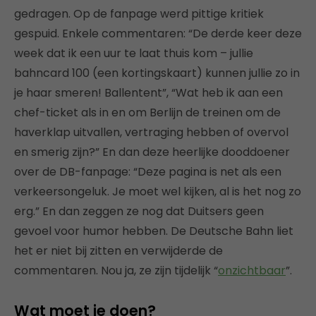
gedragen. Op de fanpage werd pittige kritiek
gespuid. Enkele commentaren: “De derde keer deze
week dat ik een uur te laat thuis kom – jullie
bahncard 100 (een kortingskaart) kunnen jullie zo in
je haar smeren! Ballentent”, “Wat heb ik aan een
chef-ticket als in en om Berlijn de treinen om de
haverklap uitvallen, vertraging hebben of overvol
en smerig zijn?” En dan deze heerlijke dooddoener
over de DB-fanpage: “Deze pagina is net als een
verkeersongeluk. Je moet wel kijken, al is het nog zo
erg.” En dan zeggen ze nog dat Duitsers geen
gevoel voor humor hebben. De Deutsche Bahn liet
het er niet bij zitten en verwijderde de
commentaren. Nou ja, ze zijn tijdelijk “
onzichtbaar
”.
Wat moet je doen?