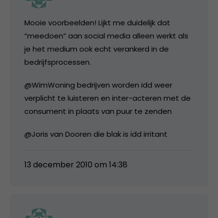
Mooie voorbeelden! Lijkt me duidelijk dat
“meedoen” aan social media alleen werkt als
je het medium ook echt verankerd in de
bedrijfsprocessen.
@WimWoning bedrijven worden idd weer
verplicht te luisteren en inter-acteren met de
consument in plaats van puur te zenden
@Joris van Dooren die blak is idd irritant
13 december 2010 om 14:38