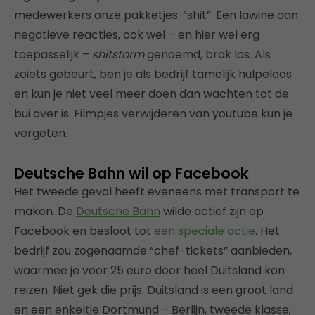
medewerkers onze pakketjes: “shit”. Een lawine aan
negatieve reacties, ook wel – en hier wel erg
toepasselijk –
shitstorm
genoemd, brak los. Als
zoiets gebeurt, ben je als bedrijf tamelijk hulpeloos
en kun je niet veel meer doen dan wachten tot de
bui over is. Filmpjes verwijderen van youtube kun je
vergeten.
Deutsche Bahn wil op Facebook
Het tweede geval heeft eveneens met transport te
maken. De
Deutsche Bahn
wilde actief zijn op
Facebook en besloot tot
een speciale actie
. Het
bedrijf zou zogenaamde “chef-tickets” aanbieden,
waarmee je voor 25 euro door heel Duitsland kon
reizen. Niet gek die prijs. Duitsland is een groot land
en een enkeltje Dortmund – Berlijn, tweede klasse,