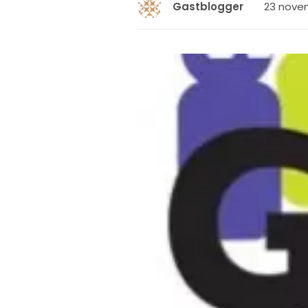
23 novem
Gastblogger