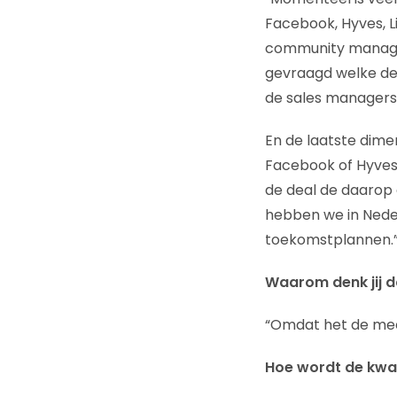
Facebook, Hyves, L
community manager
gevraagd welke dea
de sales managers
En de laatste dime
Facebook of Hyves p
de deal de daarop 
hebben we in Neder
toekomstplannen.
Waarom denk jij d
“Omdat het de mee
Hoe wordt de kwa