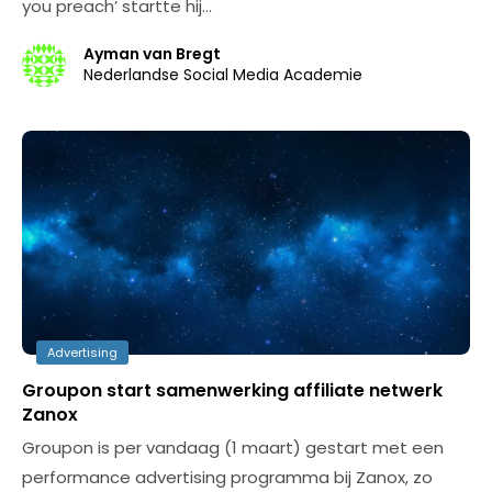
you preach’ startte hij…
Ayman van Bregt
Nederlandse Social Media Academie
Advertising
Groupon start samenwerking affiliate netwerk
Zanox
Groupon is per vandaag (1 maart) gestart met een
performance advertising programma bij Zanox, zo