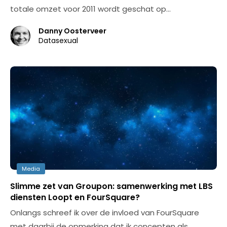
totale omzet voor 2011 wordt geschat op…
Danny Oosterveer
Datasexual
Media
Slimme zet van Groupon: samenwerking met LBS
diensten Loopt en FourSquare?
Onlangs schreef ik over de invloed van FourSquare
met daarbij de opmerking dat ik concepten als