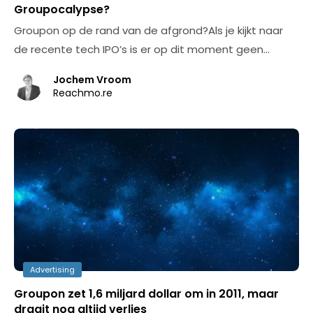
Groupocalypse?
Groupon op de rand van de afgrond?Als je kijkt naar
de recente tech IPO’s is er op dit moment geen…
Jochem Vroom
Reachmo.re
Advertising
Groupon zet 1,6 miljard dollar om in 2011, maar
draait nog altijd verlies