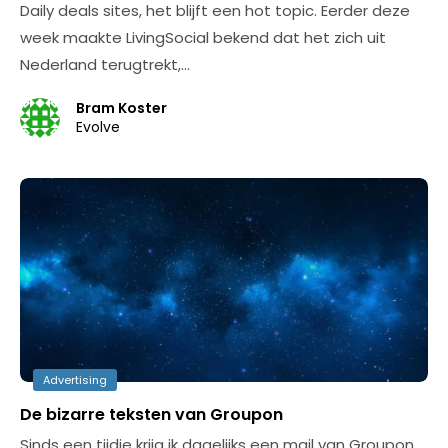
Daily deals sites, het blijft een hot topic. Eerder deze
week maakte LivingSocial bekend dat het zich uit
Nederland terugtrekt,…
Bram Koster
Evolve
Advertising
De bizarre teksten van Groupon
Sinds een tijdje krijg ik dagelijks een mail van Groupon.