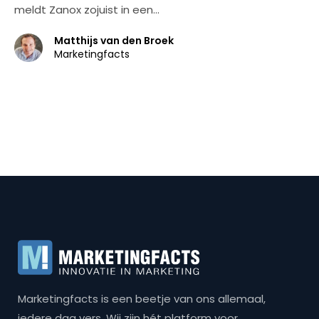
meldt Zanox zojuist in een…
Matthijs van den Broek
Marketingfacts
Marketingfacts is een beetje van ons allemaal,
iedere dag vers. Wij zijn hét platform voor