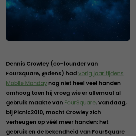
Dennis Crowley (co-founder van
FourSquare, @dens) had
vorig jaar tijdens
Mobile Monday
nog niet heel veel handen
omhoog toen hij vroeg wie er allemaal al
gebruik maakte van
FourSquare
. Vandaag,
bij Picnic2010, mocht Crowley zich
verheugen op véél meer handen: het
gebruik en de bekendheid van FourSquare