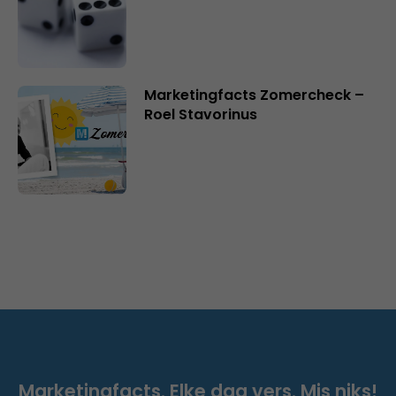
Marketingfacts Zomercheck –
Roel Stavorinus
Marketingfacts. Elke dag vers. Mis niks!