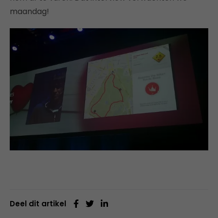
maandag!
Deel dit artikel