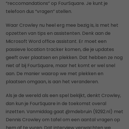
“reccomandations” op FourSquare. Je kunt je
telefoon dus “vragen” stellen.
Waar Crowley nu heel erg mee bezig is, is met het
opzetten van tips en assistenten. Denk aan de
Microsoft Word office assistant. Er moet een
passieve location tracker komen, die je updates
geeft over plaatsen en plekken. Dat hebben ze nog
niet af bij FourSquare, maar het komt er wel snel
aan. De manier waarop we met plekken en
plaatsen omgaan, is aan het veranderen.
Als je de wereld als een spel bekijkt, denkt Crowley,
dan kun je FourSquare in de toekomst overal
inzetten. Vanmiddag gaat @mdebruin (9292.nl) met
Dennis Crowley om tafel om een aantal vragen op
hem af te vuren. Dat interview verwachten we