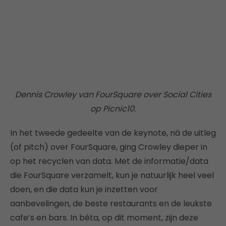
Dennis Crowley van FourSquare over Social Cities
op Picnic10.
In het tweede gedeelte van de keynote, ná de uitleg
(of pitch) over FourSquare, ging Crowley dieper in
op het recyclen van data. Met de informatie/data
die FourSquare verzamelt, kun je natuurlijk heel veel
doen, en die data kun je inzetten voor
aanbevelingen, de beste restaurants en de leukste
cafe’s en bars. In béta, op dit moment, zijn deze