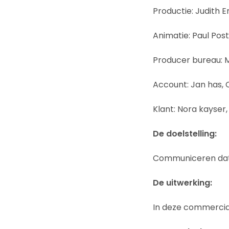
Productie: Judith E
Animatie: Paul Pos
Producer bureau: 
Account: Jan has, C
Klant: Nora kayser,
De doelstelling:
Communiceren dat 
De uitwerking:
In deze commercial