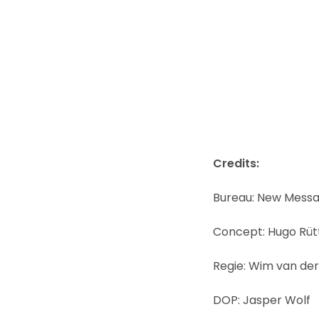
Credits:
Bureau: New Mess
Concept: Hugo Rütt
Regie: Wim van der
DOP: Jasper Wolf