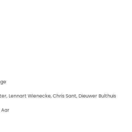
age
er, Lennart Wienecke, Chris Sant, Dieuwer Bulthuis
 Aar