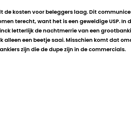
t de kosten voor beleggers laag. Dit communicer
komen terecht, want het is een geweldige USP. In
nck letterlijk de nachtmerrie van een grootbanki
ik alleen een beetje saai. Misschien komt dat omd
nkiers zijn die de dupe zijn in de commercials.