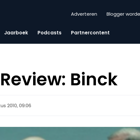
Adverteren
Blogger word
Jaarboek
Podcasts
Partnercontent
Review: Binck
us 2010, 09:06