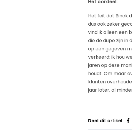
Het oordeel:
Het feit dat Binck 
dus ook zeker gec
vind ik alleen een 
die de dupe zijn in
op een gegeven mome
verkeerd: ik hou w
jaren op deze mani
houdt. Om maar eve
klanten overhoude
jaar later, al mind
Deel dit artikel