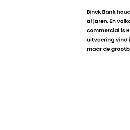
Binck Bank houd
al jaren. En vol
commercial is Bi
uitvoering vind 
maar de grootba