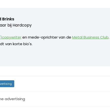
 Brinks
aar bij
Hardcopy
)copywriter
en mede-oprichter van de
Metal Business Club
dt van korte bio's.
vertising
ne advertising