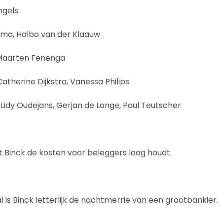
ngels
tma, Halbo van der Klaauw
Maarten Fenenga
atherine Dijkstra, Vanessa Philips
 Lidy Oudejans, Gerjan de Lange, Paul Teutscher
Binck de kosten voor beleggers laag houdt.
 is Binck letterlijk de nachtmerrie van een grootbankier.