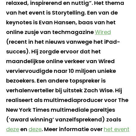
relaxed, inspirerend en nuttig”. Het thema
van het event is Storytelling. Een van de
keynotes is Evan Hansen, baas van het
online zusje van techmagazine
Wired
(recent in het nieuws vanwege het iPad-
succes). Hij zorgde ervoor dat het
maandelijkse online verkeer van Wired
verviervoudigde naar 10 miljoen unieke
bezoekers. Een andere topspreker is
verhalenverteller bij uitstek Zach Wise. Hij
realiseert als multimediaproducer voor The
New York Times multimediale pareltjes
(‘award winning’ vanzelfsprekend) zoals
deze
en
deze
. Meer informatie over
het event