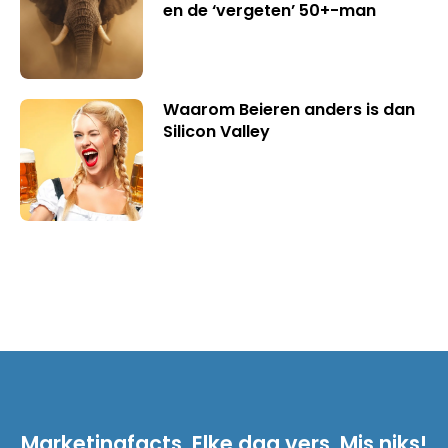
en de ‘vergeten’ 50+-man
Waarom Beieren anders is dan
Silicon Valley
Marketingfacts. Elke dag vers. Mis niks!