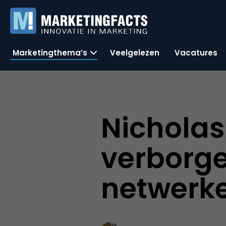
Marketingthema’s
Veelgelezen
Vacatures
Nicholas
verborge
netwerk