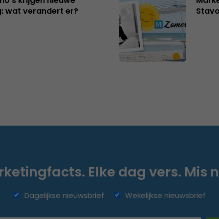
no’s krijgen nieuwe
Marke
: wat verandert er?
Stavo
ketingfacts. Elke dag vers. Mis n
Dagelijkse nieuwsbrief
Wekelijkse nieuwsbrief