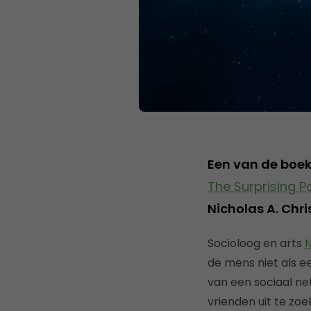
Een van de boe
The Surprising 
Nicholas A. Chri
Socioloog en arts
N
de mens niet als e
van een sociaal n
vrienden uit te zo