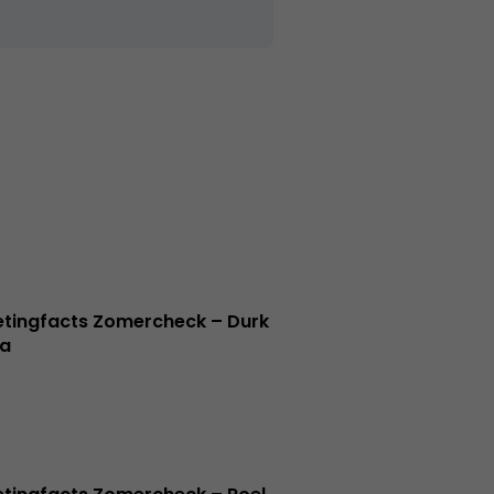
tingfacts Zomercheck – Durk
a