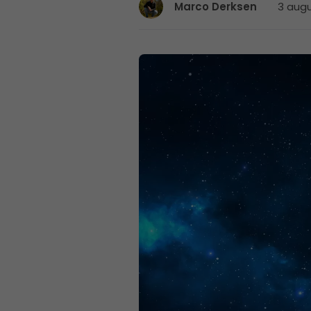
3 augu
Marco Derksen