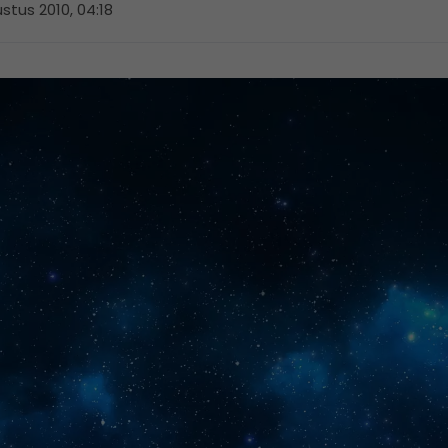
stus 2010, 04:18