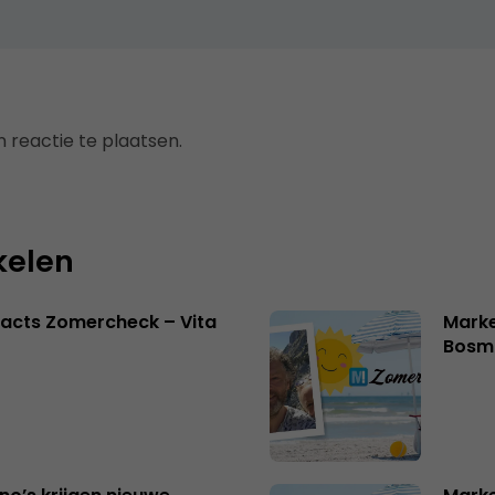
 reactie te plaatsen.
kelen
acts Zomercheck – Vita
Marke
Bosm