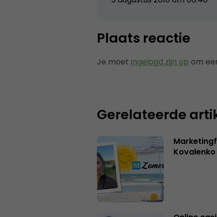
Plaats reactie
Je moet
ingelogd zijn op
om een
Gerelateerde arti
Marketingf
Kovalenko