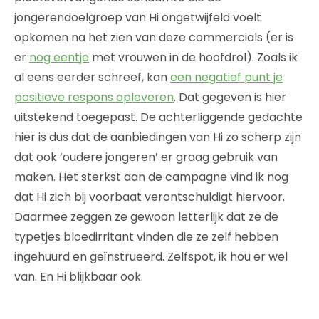
jongerendoelgroep van Hi ongetwijfeld voelt
opkomen na het zien van deze commercials (er is
er
nog eentje
met vrouwen in de hoofdrol). Zoals ik
al eens eerder schreef, kan
een negatief punt je
positieve respons opleveren
. Dat gegeven is hier
uitstekend toegepast. De achterliggende gedachte
hier is dus dat de aanbiedingen van Hi zo scherp zijn
dat ook ‘oudere jongeren’ er graag gebruik van
maken. Het sterkst aan de campagne vind ik nog
dat Hi zich bij voorbaat verontschuldigt hiervoor.
Daarmee zeggen ze gewoon letterlijk dat ze de
typetjes bloedirritant vinden die ze zelf hebben
ingehuurd en geïnstrueerd. Zelfspot, ik hou er wel
van. En Hi blijkbaar ook.