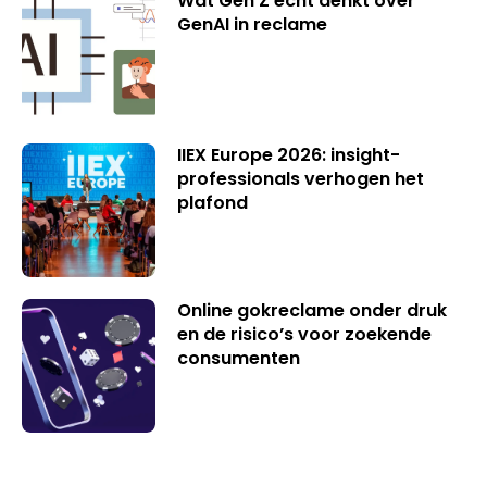
Wat Gen Z écht denkt over
GenAI in reclame
IIEX Europe 2026: insight-
professionals verhogen het
plafond
Online gokreclame onder druk
en de risico’s voor zoekende
consumenten