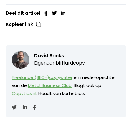
Deel dit artikel
Kopieer link
David Brinks
Eigenaar bij
Hardcopy
Freelance (SEO-)copywriter
en mede-oprichter
van de
Metal Business Club
. Blogt ook op
Copytips.nl
. Houdt van korte bio's.