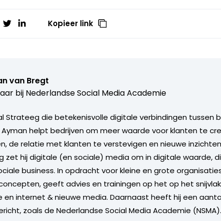
Kopieer link
n van Bregt
aar bij
Nederlandse Social Media Academie
l Strateeg die betekenisvolle digitale verbindingen tussen b
. Ayman helpt bedrijven om meer waarde voor klanten te cr
n, de relatie met klanten te verstevigen en nieuwe inzichten
g zet hij digitale (en sociale) media om in digitale waarde, di
ciale business. In opdracht voor kleine en grote organisatie
concepten, geeft advies en trainingen op het op het snijvla
en internet & nieuwe media. Daarnaast heeft hij een aanta
gericht, zoals de Nederlandse Social Media Academie (NSMA)