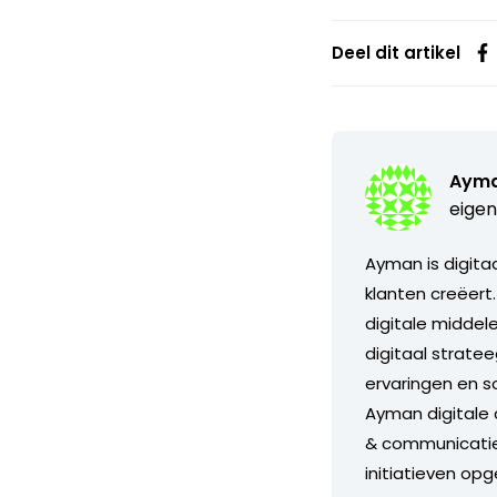
Deel dit artikel
Ayma
eigen
Ayman is digitaa
klanten creëert
digitale middele
digitaal stratee
ervaringen en so
Ayman digitale 
& communicatie 
initiatieven op