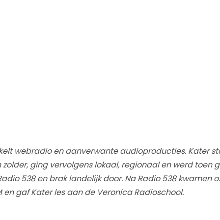
kelt webradio en aanverwante audioproducties. Kater sta
 zolder, ging vervolgens lokaal, regionaal en werd toen 
dio 538 en brak landelijk door. Na Radio 538 kwamen o.
 en gaf Kater les aan de Veronica Radioschool.