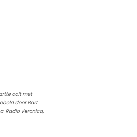
rtte ooit met
gebeld door Bart
a. Radio Veronica,