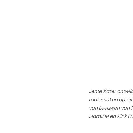
Jente Kater ontwik
radiomaken op zijn
van Leeuwen van Ra
Slam!FM en Kink FM