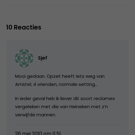
10 Reacties
Sjef
Mooi gedaan. Opzet heeft iets weg van
Amstel; 4 vrienden, normale setting…
In ieder geval heb ik liever dit soort reclames
vergeleken met die van Heineken met z’n
verwijfde mannen.
26 mei 2010 om 11:51