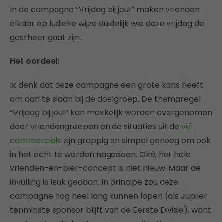
In de campagne “Vrijdag bij jou!” maken vrienden
elkaar op ludieke wijze duidelijk wie deze vrijdag de
gastheer gaat zijn.
Het oordeel:
Ik denk dat deze campagne een grote kans heeft
om aan te slaan bij de doelgroep. De themaregel
“Vrijdag bij jou!” kan makkelijk worden overgenomen
door vriendengroepen en de situaties uit de
vijf
commercials
zijn grappig en simpel genoeg om ook
in het echt te worden nagedaan. Oké, het hele
vrienden-en-bier-concept is niet nieuw. Maar de
invulling is leuk gedaan. In principe zou deze
campagne nog heel lang kunnen lopen (als Jupiler
tenminste sponsor blijft van de Eerste Divisie), want