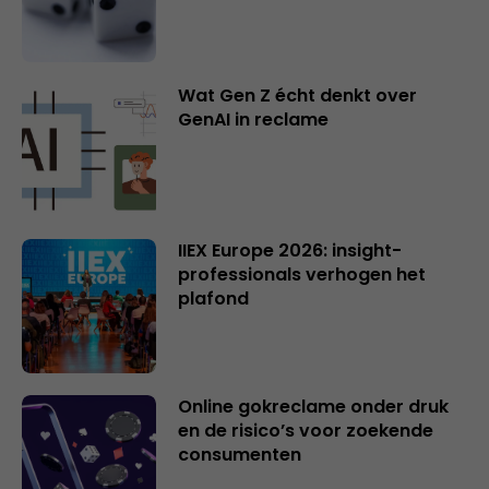
Wat Gen Z écht denkt over
GenAI in reclame
IIEX Europe 2026: insight-
professionals verhogen het
plafond
Online gokreclame onder druk
en de risico’s voor zoekende
consumenten