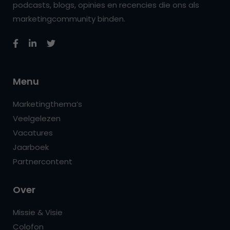
podcasts, blogs, opinies en recencies die ons als
marketingcommunity binden.
Menu
Marketingthema’s
Veelgelezen
Vacatures
Jaarboek
Partnercontent
Over
Missie & Visie
Colofon