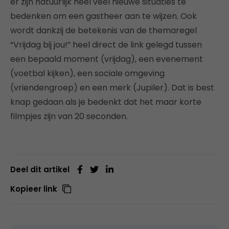
er zijn natuurlijk heel veel nieuwe situaties te
bedenken om een gastheer aan te wijzen. Ook
wordt dankzij de betekenis van de themaregel
“Vrijdag bij jou!” heel direct de link gelegd tussen
een bepaald moment (vrijdag), een evenement
(voetbal kijken), een sociale omgeving
(vriendengroep) en een merk (Jupiler). Dat is best
knap gedaan als je bedenkt dat het maar korte
filmpjes zijn van 20 seconden.
Deel dit artikel
Kopieer link