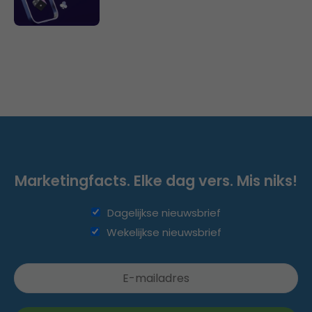
Marketingfacts. Elke dag vers. Mis niks!
Dagelijkse nieuwsbrief
Wekelijkse nieuwsbrief