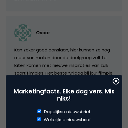
Oscar
Kan zeker goed aanslaan, hier kunnen ze nog
meer van maken door de doelgroep zelf te
laten komen met nieuwe inspiraties van zulk
soort filmpjes. Het beste ‘vrijdag bij jou’ filmpje
wint een ……… vul zelf maar in.
Marketingfacts. Elke dag vers. Mis
niks!
26 mei 2010 om 12:40
Dagelijkse nieuwsbrief
Wekelijkse nieuwsbrief