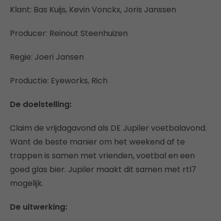
Klant: Bas Kuijs, Kevin Vonckx, Joris Janssen
Producer: Reinout Steenhuizen
Regie: Joeri Jansen
Productie: Eyeworks, Rich
De doelstelling:
Claim de vrijdagavond als DE Jupiler voetbalavond.
Want de beste manier om het weekend af te
trappen is samen met vrienden, voetbal en een
goed glas bier. Jupiler maakt dit samen met rtl7
mogelijk.
De uitwerking: