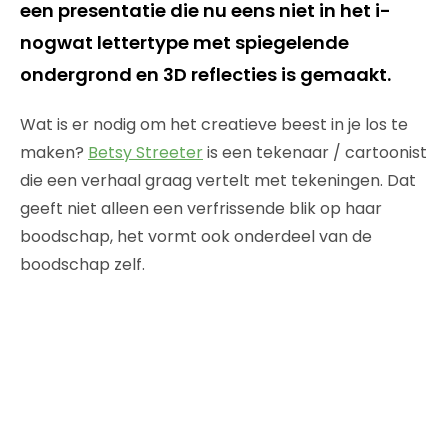
een presentatie die nu eens niet in het i-
nogwat lettertype met spiegelende
ondergrond en 3D reflecties is gemaakt.
Wat is er nodig om het creatieve beest in je los te
maken?
Betsy Streeter
is een tekenaar / cartoonist
die een verhaal graag vertelt met tekeningen. Dat
geeft niet alleen een verfrissende blik op haar
boodschap, het vormt ook onderdeel van de
boodschap zelf.