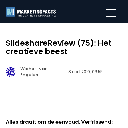
SlideshareReview (75): Het
creatieve beest
Wichert van
8 april 2010, 06:55
Engelen
Alles draait om de eenvoud. Verfrissend: