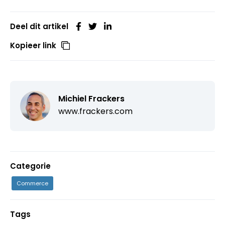
Deel dit artikel
Kopieer link
Michiel Frackers
www.frackers.com
Categorie
Commerce
Tags