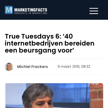
True Tuesdays 6: ’40
internetbedrijven bereiden
een beursgang voor’
Michiel Frackers
9 maart 2010, 08:32