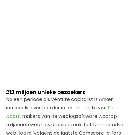
212 miljoen unieke bezoekers
Na een periode als venture capitalist is Anker
inmiddels investeerder in en directielid van
Six
Apart
, makers van de weblogsoftware waarop
miljoenen weblogs draaien zoals het Nederlandse
web-log.nl. Volgens de laatste Comscore-cijfers