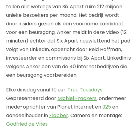
tellen alle weblogs van Six Apart ruim 212 miljoen
unieke bezoekers per maand. Het bedrijf wordt
door insiders gezien als een voorname kandidaat
voor een beursgang. Anker meldt in deze video (12
minuten) echter dat Six Apart nauwlettend het pad
volgt van LinkedIn, opgericht door Reid Hoffman,
investeerder en commissaris bij Six Apart. LinkedIn is
volgens Anker een van de 40 internetbedrijven die
een beursgang voorbereiden.
Elke dinsdag vanaf 10 uur:
True Tuesdays
.
Gepresenteerd door
Michiel Frackers
, ondermeer
mede-oprichter van Planet Internet en
925
en
aandeelhouder in
Flabber
. Camera en montage:
Godfried de Vries
.