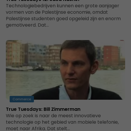
Technologiebedrijven kunnen een grote aanjager
vormen van de Palestijnse economie, omdat
Palestijnse studenten goed opgeleid zijn en enorm
gemotiveerd. Dat…
Commerce
True Tuesdays: Bill Zimmerman
Wie op zoek is naar de meest innovatieve
technologie op het gebied van mobiele telefonie,
moet naar Afrika. Dat stelt…