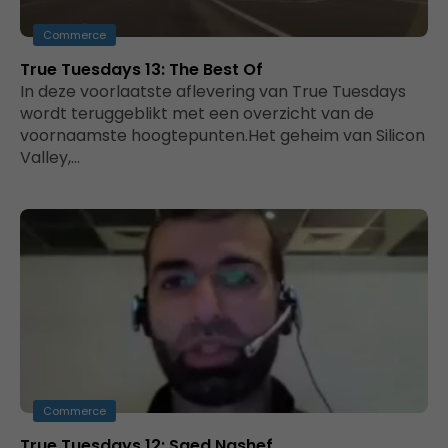
Commerce
True Tuesdays 13: The Best Of
In deze voorlaatste aflevering van True Tuesdays
wordt teruggeblikt met een overzicht van de
voornaamste hoogtepunten.Het geheim van Silicon
Valley,…
Commerce
True Tuesdays 12: Saed Nashef