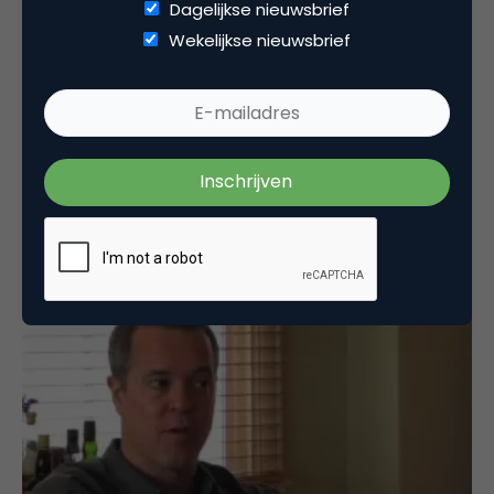
Dagelijkse nieuwsbrief
Wekelijkse nieuwsbrief
Media
Nederlandse partner van Twitter niet bang voor
Google of Microsoft
Een van de eerste partners van Twitter was
Ellerdale, het nieuwe bedrijf van de Nederlander
Arthur van Hoff. Ellerdale indexeert…