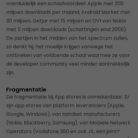
overduidelijk een schaalvoordeel: Apple met 200
miljoen downloads per maand, Android Market met
30 miljoen, Getjar met 15 miljoen en OVI van Nokia
met 5 miljoen downloads (schattingen eind 2009).
De partijen in het midden van het spectrum zullen,
zo denkt hij, het moeilijk krijgen vanwege het
ontbreken van voldoende schaal waarmee ze voor
de developer community veel minder aantrekkelijk
zijn.
Fragmentatie
De fragmentatie bij App stores is onmiskenbaar. Er
zijn app stores van platform leveranciers (Apple,
Google, Windows), van handset manufacturers
(Nokia, Blackberry, Samsung), van Mobiele Netwerk
Operators (Vodafone 360 en ook JIL, een joint?