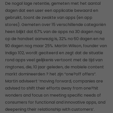
De nogal lage retentie, gemeten met het aantal
dagen dat een user een applicatie bewaard en
gebruikt, toont de zwakte van apps (en app
stores). Gemeten over 15 verschillende categoriën
heen blijkt dat 67% van de apps na 30 dagen nog
op de handset aanwezig is, 32% na 60 dagen en na
90 dagen nog maar 25%. Martin Wilson, founder van
Indigo 102, wordt geciteerd en zegt dat de situatie
rond apps veel gelijkenis vertoont met de tijd van
ringtones, die, 10 jaar geleden, de mobiele content
markt domineerden ? het zijn “one?off offers”.
Martin adviseert ‘moving forward, companies are
advised to shift their efforts away from one?hit
wonders and focus on meeting specific needs of
consumers for functional and innovative apps, and
deepening their relationship with customers’.