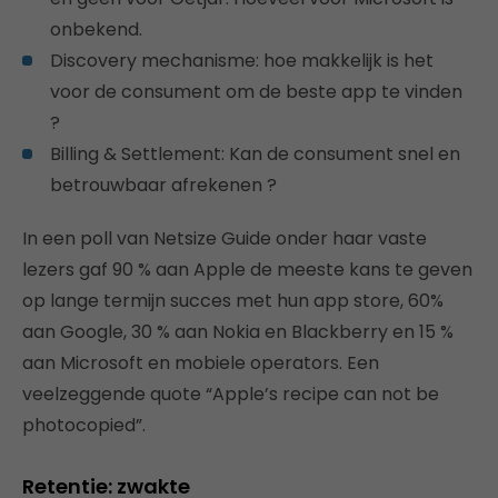
onbekend.
Discovery mechanisme: hoe makkelijk is het
voor de consument om de beste app te vinden
?
Billing & Settlement: Kan de consument snel en
betrouwbaar afrekenen ?
In een poll van Netsize Guide onder haar vaste
lezers gaf 90 % aan Apple de meeste kans te geven
op lange termijn succes met hun app store, 60%
aan Google, 30 % aan Nokia en Blackberry en 15 %
aan Microsoft en mobiele operators. Een
veelzeggende quote “Apple’s recipe can not be
photocopied”.
Retentie: zwakte