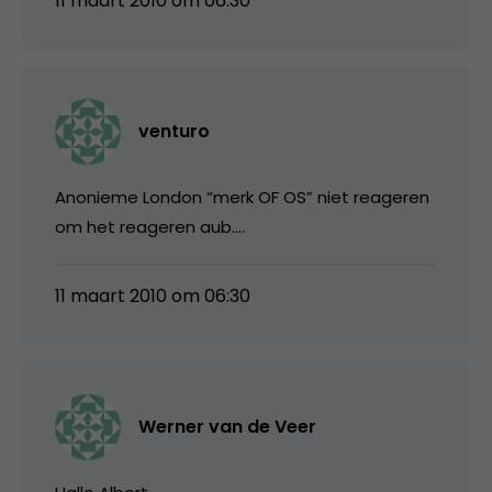
11 maart 2010 om 06:30
venturo
Anonieme London “merk OF OS” niet reageren
om het reageren aub….
11 maart 2010 om 06:30
Werner van de Veer