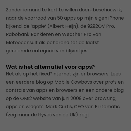
Zonder iemand te kort te willen doen, beschouw ik,
naar de voorraad van 50 apps op mijn eigen iPhone
kijkend, de ‘appie’ (Albert Heijn), de 9292OV Pro,
Rabobank Bankieren en Weather Pro van
Meteoconsult als behorend tot de laatst
genoemde categorie van blijvertjes.
Wat is het alternatief voor apps?
Net als op het fixed?internet zijn er browsers. Lees
een eerdere blog op Mobile Cowboys over pro’s en
contra’s van apps en browsers en een andere blog
op de OMI2 website van juni 2009 over browsing,
apps en widgets. Mark Curtis, CEO van Flirtomatic
(zeg maar de Hyves van de UK) zegt: