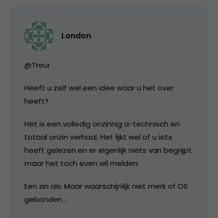
London
@Treur
Heeft u zelf wel een idee waar u het over
heeft?
Het is een volledig onzinnig a-technisch en
totaal onzin verhaal. Het lijkt wel of u iets
heeft gelezen en er eigenlijk niets van begrijpt
maar het toch even wil melden.
Een zin als: Maar waarschijnlijk niet merk of OS
gebonden…