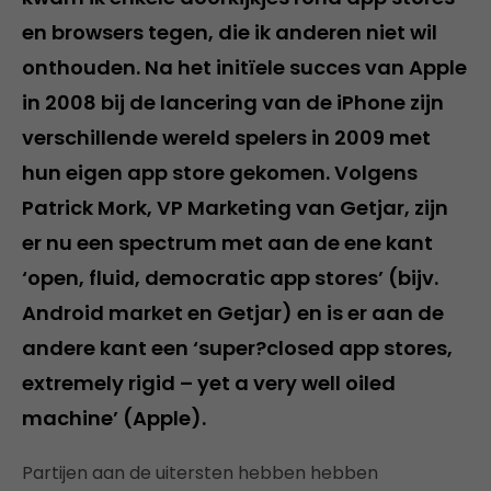
en browsers tegen, die ik anderen niet wil
onthouden. Na het initïele succes van Apple
in 2008 bij de lancering van de iPhone zijn
verschillende wereld spelers in 2009 met
hun eigen app store gekomen. Volgens
Patrick Mork, VP Marketing van Getjar, zijn
er nu een spectrum met aan de ene kant
‘open, fluid, democratic app stores’ (bijv.
Android market en Getjar) en is er aan de
andere kant een ‘super?closed app stores,
extremely rigid – yet a very well oiled
machine’ (Apple).
Partijen aan de uitersten hebben hebben