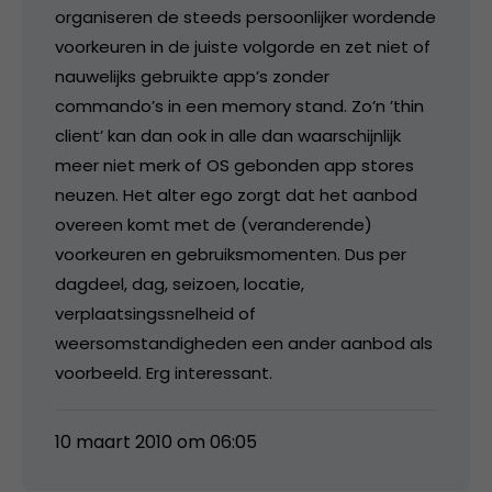
organiseren de steeds persoonlijker wordende
voorkeuren in de juiste volgorde en zet niet of
nauwelijks gebruikte app’s zonder
commando’s in een memory stand. Zo’n ’thin
client’ kan dan ook in alle dan waarschijnlijk
meer niet merk of OS gebonden app stores
neuzen. Het alter ego zorgt dat het aanbod
overeen komt met de (veranderende)
voorkeuren en gebruiksmomenten. Dus per
dagdeel, dag, seizoen, locatie,
verplaatsingssnelheid of
weersomstandigheden een ander aanbod als
voorbeeld. Erg interessant.
10 maart 2010 om 06:05