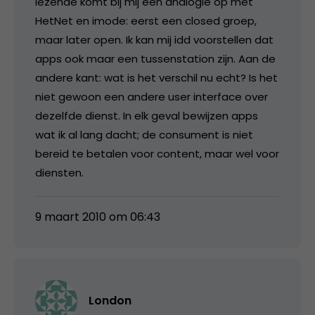
lezende komt bij mij een analogie op met
HetNet en imode: eerst een closed groep,
maar later open. Ik kan mij idd voorstellen dat
apps ook maar een tussenstation zijn. Aan de
andere kant: wat is het verschil nu echt? Is het
niet gewoon een andere user interface over
dezelfde dienst. In elk geval bewijzen apps
wat ik al lang dacht; de consument is niet
bereid te betalen voor content, maar wel voor
diensten.
9 maart 2010 om 06:43
London