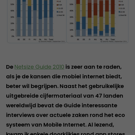
De
Netsize Guide 2010
is zeer aan te raden,
als je de kansen die mobiel internet biedt,
beter wil begrijpen. Naast het gebruikelijke
uitgebreide cijfermateriaal van 47 landen
wereldwijd bevat de Guide interessante
interviews over actuele zaken rond het eco
systeem van Mobile Internet. Al lezend,
kwam ik enkele doorkijkjes rond app stores