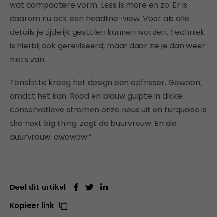
wat compactere vorm. Less is more en zo. Er is
daarom nu ook een headline-view. Voor als alle
details je tijdelijk gestolen kunnen worden. Techniek
is hierbij ook gereviseerd, maar daar zie je dan weer
niets van.
Tenslotte kreeg het design een opfrisser. Gewoon,
omdat het kan. Rood en blauw gulpte in dikke
conservatieve stromen onze neus uit en turquoise is
the next big thing, zegt de buurvrouw. En die
buurvrouw, owowow.”
Deel dit artikel
Kopieer link