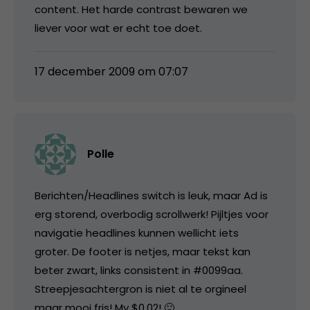
content. Het harde contrast bewaren we
liever voor wat er echt toe doet.
17 december 2009 om 07:07
Polle
Berichten/Headlines switch is leuk, maar Ad is
erg storend, overbodig scrollwerk! Pijltjes voor
navigatie headlines kunnen wellicht iets
groter. De footer is netjes, maar tekst kan
beter zwart, links consistent in #0099aa.
Streepjesachtergron is niet al te orgineel
maar mooi fris! My $0,02! 🙂