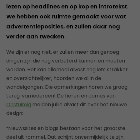
lezen op headlines en op kop en introtekst.
We hebben ook ruimte gemaakt voor wat
advertentieposities, en zullen daar nog
verder aan tweaken.
We zijn er nog niet, er zullen meer dan genoeg
dingen zijn die nog verbeterd kunnen en moeten
worden. Het kan allemaal alvast nog iets strakker
en overzichtelijker, hoorden we al in de
wandelgangen. Die opmerkingen horen we graag
terug, van iedereen! De heren en dames van
Onstuimig
melden jullie alvast dit over het nieuwe
design:
“Nieuwssites en blogs bestaan voor het grootste
deel uit rommel. Dat schijnt onvermijdelijk te zijn.