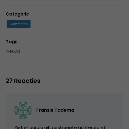
Categorie
Commerce
Tags
nieuws
27 Reacties
Fransis Tadema
Ziet er aardig uit, gestreepte achtergrond