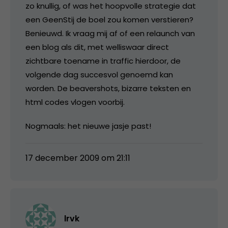
zo knullig, of was het hoopvolle strategie dat
een GeenStij de boel zou komen verstieren?
Benieuwd. Ik vraag mij af of een relaunch van
een blog als dit, met welliswaar direct
zichtbare toename in traffic hierdoor, de
volgende dag succesvol genoemd kan
worden. De beavershots, bizarre teksten en
html codes vlogen voorbij.
Nogmaals: het nieuwe jasje past!
17 december 2009 om 21:11
lrvk