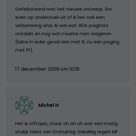
Gefeliciteerd met het nieuwe ontwerp. Ga
even op onderzoek uit of ik het ook een
verbetering vind. Al wel wat 404-pagina’s
ontdekt en nog wat moeite met reageren
(lukte in ieder geval niet met IE, nu een poging
met FF).
17 december 2009 om 10:18
Michel H
Het is offtopic, maar oh oh oh wat een matig
stukje tekst van Onstuimig. Gelukkig regelt MF