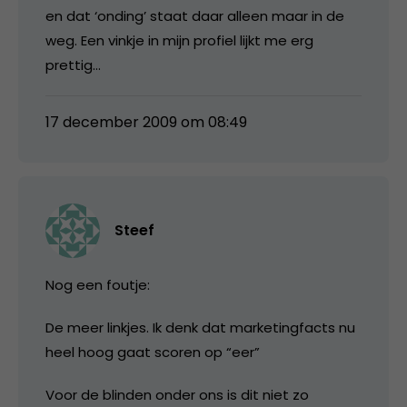
en dat ‘onding’ staat daar alleen maar in de
weg. Een vinkje in mijn profiel lijkt me erg
prettig…
17 december 2009 om 08:49
Steef
Nog een foutje:
De meer linkjes. Ik denk dat marketingfacts nu
heel hoog gaat scoren op “eer”
Voor de blinden onder ons is dit niet zo