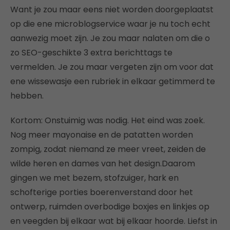
Want je zou maar eens niet worden doorgeplaatst
op die ene microblogservice waar je nu toch echt
aanwezig moet zijn. Je zou maar nalaten om die o
zo SEO-geschikte 3 extra berichttags te
vermelden. Je zou maar vergeten zijn om voor dat
ene wissewasje een rubriek in elkaar getimmerd te
hebben.
Kortom: Onstuimig was nodig. Het eind was zoek.
Nog meer mayonaise en de patatten worden
zompig, zodat niemand ze meer vreet, zeiden de
wilde heren en dames van het design.Daarom
gingen we met bezem, stofzuiger, hark en
schofterige porties boerenverstand door het
ontwerp, ruimden overbodige boxjes en linkjes op
en veegden bij elkaar wat bij elkaar hoorde. Liefst in