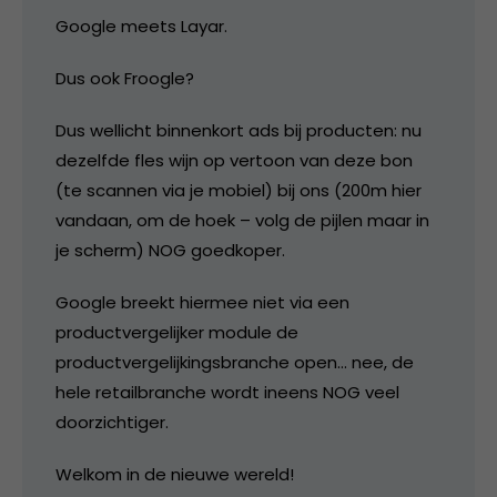
Google meets Layar.
Dus ook Froogle?
Dus wellicht binnenkort ads bij producten: nu
dezelfde fles wijn op vertoon van deze bon
(te scannen via je mobiel) bij ons (200m hier
vandaan, om de hoek – volg de pijlen maar in
je scherm) NOG goedkoper.
Google breekt hiermee niet via een
productvergelijker module de
productvergelijkingsbranche open… nee, de
hele retailbranche wordt ineens NOG veel
doorzichtiger.
Welkom in de nieuwe wereld!