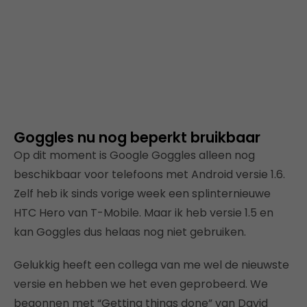
Goggles nu nog beperkt bruikbaar
Op dit moment is Google Goggles alleen nog
beschikbaar voor telefoons met Android versie 1.6.
Zelf heb ik sinds vorige week een splinternieuwe
HTC Hero van T-Mobile. Maar ik heb versie 1.5 en
kan Goggles dus helaas nog niet gebruiken.
Gelukkig heeft een collega van me wel de nieuwste
versie en hebben we het even geprobeerd. We
begonnen met “Getting things done” van David