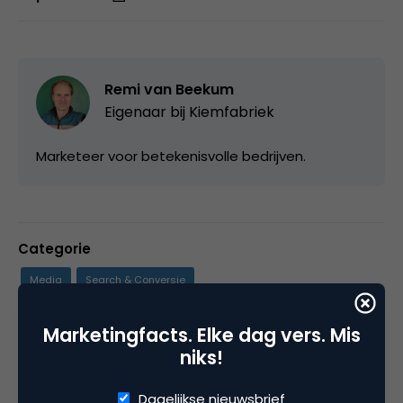
Remi van Beekum
Eigenaar bij
Kiemfabriek
Marketeer voor betekenisvolle bedrijven.
Categorie
Media
Search & Conversie
Marketingfacts. Elke dag vers. Mis
Tags
niks!
mobile marketing
,
zoekmachine marketing
Dagelijkse nieuwsbrief