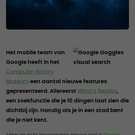
Het mobile team van
Google heeft in het
Computer History
Museum
een aantal nieuwe features
gepresenteerd. Allereerst
What’s Nearby
,
een zoekfunctie die je 10 dingen laat zien die
dichtbij zijn. Handig als je in een stad bent
die je niet kent.
Maar de écht interessante nieuwe tool is
Google