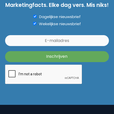
Marketingfacts. Elke dag vers. Mis niks!
Dagelijkse nieuwsbrief
Wekelijkse nieuwsbrief