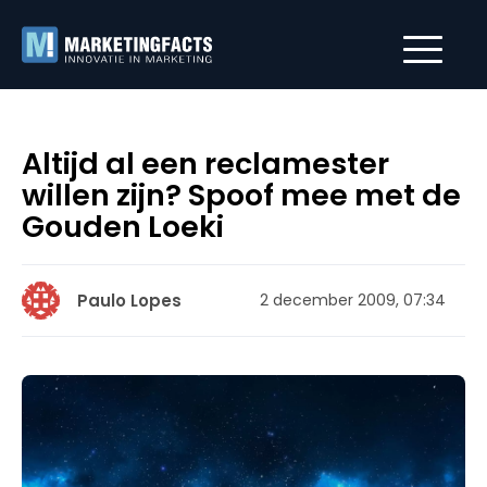
Altijd al een reclamester
willen zijn? Spoof mee met de
Gouden Loeki
Paulo Lopes
2 december 2009, 07:34