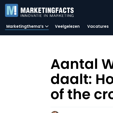
Marketingthema’s
Veelgelezen
Vacatures
Aantal Wi
daalt: H
of the c