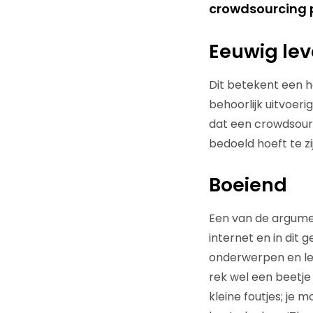
crowdsourcing 
Eeuwig le
Dit betekent een h
behoorlijk uitvoeri
dat een crowdsourc
bedoeld hoeft te 
Boeiend
Een van de argume
internet en in dit g
onderwerpen en lem
rek wel een beetje
kleine foutjes; je