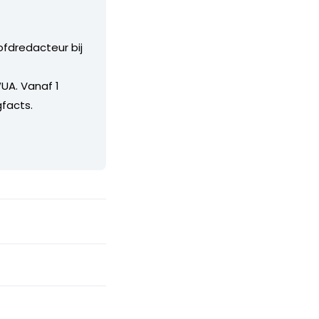
ofdredacteur bij
UA. Vanaf 1
facts.