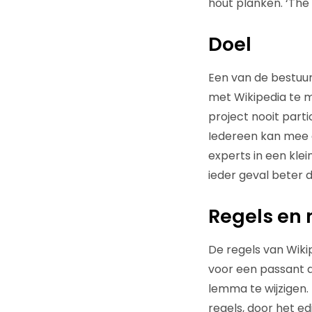
hout planken. ‘The 
Doel
Een van de bestuur
met Wikipedia te ma
project nooit parti
Iedereen kan mee d
experts in een kle
ieder geval beter 
Regels en 
De regels van Wiki
voor een passant di
lemma te wijzigen. 
regels, door het e