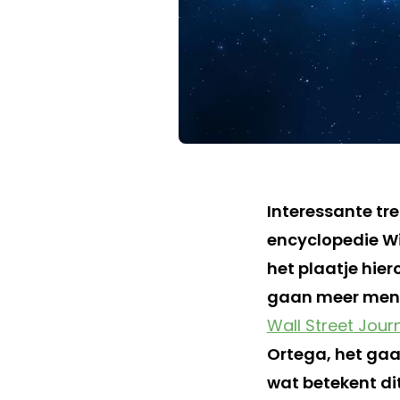
Interessante tre
encyclopedie Wik
het plaatje hier
gaan meer mens
Wall Street Jour
Ortega, het gaat
wat betekent dit