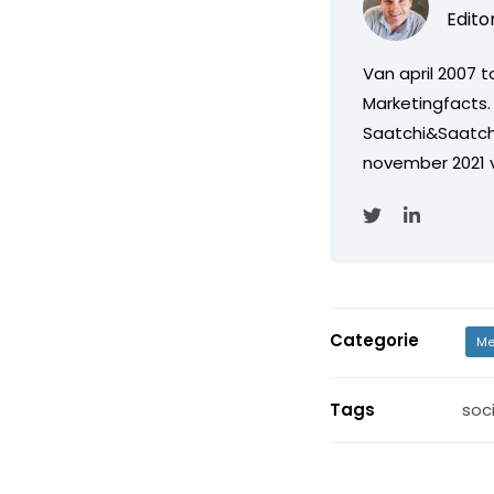
Edito
Van april 2007 
Marketingfacts. 
Saatchi&Saatch
november 2021 
Categorie
Me
Tags
soc