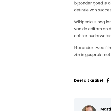
bijzonder goed je d
defintie van succes
Wikipedia is nog la
van de editors en d
achter ouderwetse
Hieronder twee film
zijn in gesprek met
Deel dit artikel
Matth