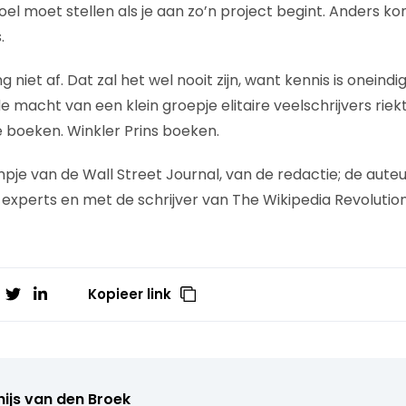
oel moet stellen als je aan zo’n project begint. Anders ko
.
ng niet af. Dat zal het wel nooit zijn, want kennis is onein
e macht van een klein groepje elitaire veelschrijvers riek
 boeken. Winkler Prins boeken.
pje van de Wall Street Journal, van de redactie; de auteu
 experts en met de schrijver van The Wikipedia Revolution
Kopieer link
ijs van den Broek