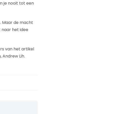
m je nooit tot een
dig. Maar de macht
t naar het idee
rs van het artikel
, Andrew Lih.