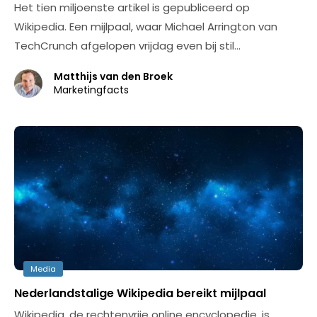
Het tien miljoenste artikel is gepubliceerd op
Wikipedia. Een mijlpaal, waar Michael Arrington van
TechCrunch afgelopen vrijdag even bij stil…
Matthijs van den Broek
Marketingfacts
Media
Nederlandstalige Wikipedia bereikt mijlpaal
Wikipedia, de rechtenvrije online encyclopedie, is