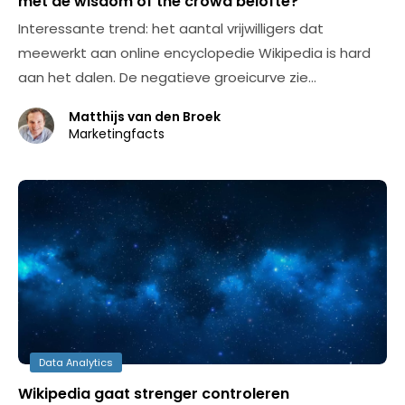
met de wisdom of the crowd belofte?
Interessante trend: het aantal vrijwilligers dat
meewerkt aan online encyclopedie Wikipedia is hard
aan het dalen. De negatieve groeicurve zie…
Matthijs van den Broek
Marketingfacts
Data Analytics
Wikipedia gaat strenger controleren