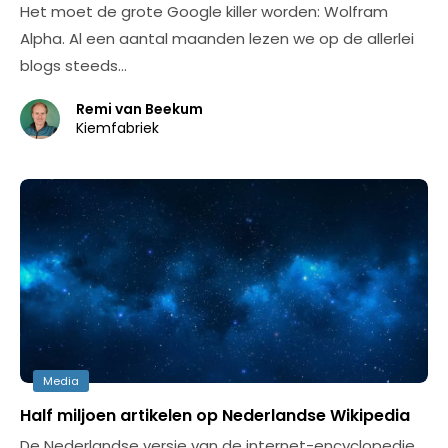
Het moet de grote Google killer worden: Wolfram
Alpha. Al een aantal maanden lezen we op de allerlei
blogs steeds…
Remi van Beekum
Kiemfabriek
Media
Half miljoen artikelen op Nederlandse Wikipedia
De Nederlandse versie van de internet-encyclopedie