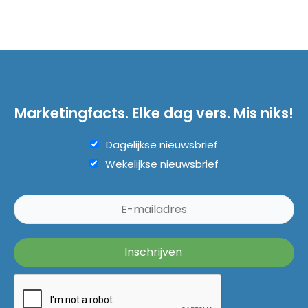
Marketingfacts. Elke dag vers. Mis niks!
Dagelijkse nieuwsbrief
Wekelijkse nieuwsbrief