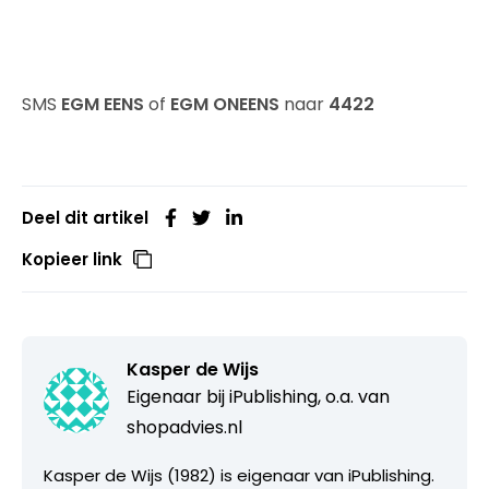
SMS
EGM EENS
of
EGM ONEENS
naar
4422
Deel dit artikel
Kopieer link
Kasper de Wijs
Eigenaar bij
iPublishing, o.a. van
shopadvies.nl
Kasper de Wijs (1982) is eigenaar van iPublishing.