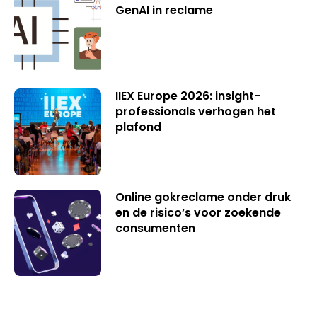
GenAI in reclame
IIEX Europe 2026: insight-
professionals verhogen het
plafond
Online gokreclame onder druk
en de risico’s voor zoekende
consumenten