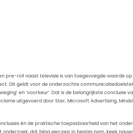
en pre-roll naast televisie is van toegevoegde waarde op
ct. Dit geldt voor de onderzochte communicatiedoelstel
weging’ en ‘voorkeur’. Dat is de belangrijkste conclusie 
eclame uitgevoerd door Ster, Microsoft Advertising, Mind
onclusies én de praktische toepasbaarheid van het onder
 onderzoek, dat bijna een jaar in beslag nam, keek nauw