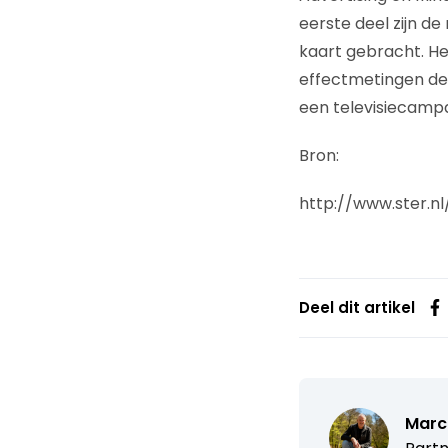
eerste deel zijn de
kaart gebracht. H
effectmetingen de
een televisiecamp
Bron:
http://www.ster.nl
Deel dit artikel
Marc