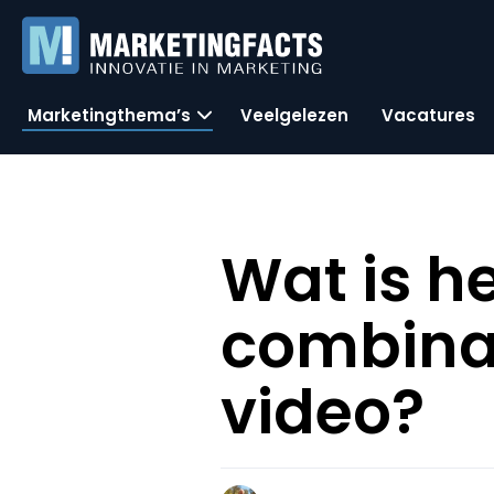
Marketingthema’s
Veelgelezen
Vacatures
Wat is he
combinat
video?