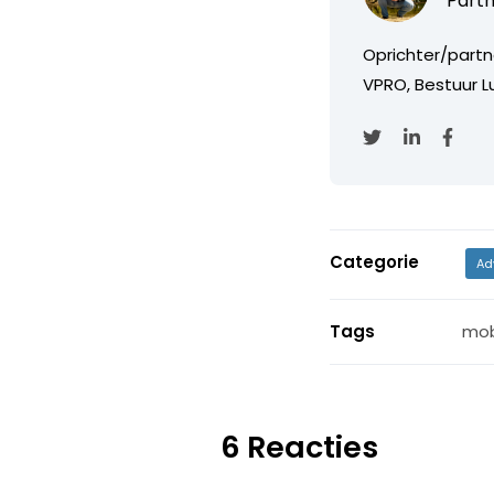
Partn
Oprichter/partn
VPRO, Bestuur Lu
Categorie
Ad
Tags
mob
6 Reacties