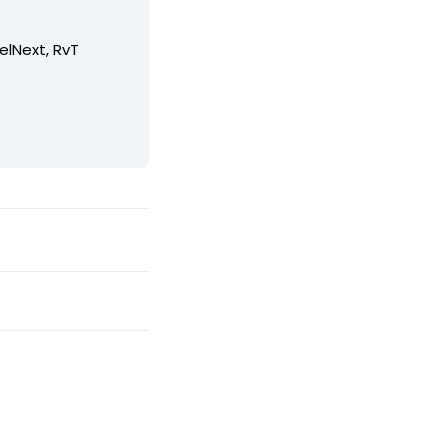
elNext, RvT