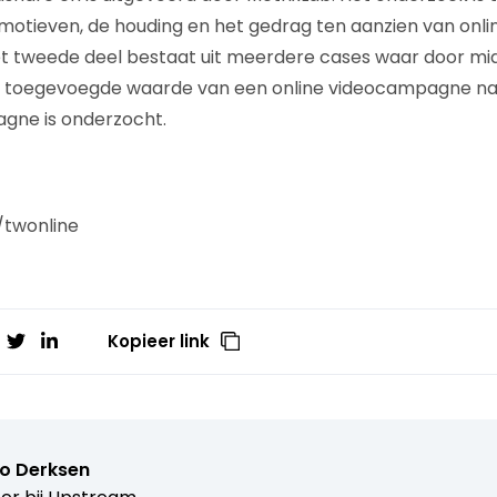
 motieven, de houding en het gedrag ten aanzien van online
et tweede deel bestaat uit meerdere cases waar door mi
 toegevoegde waarde van een online videocampagne naa
agne is onderzocht.
/twonline
Kopieer link
o Derksen