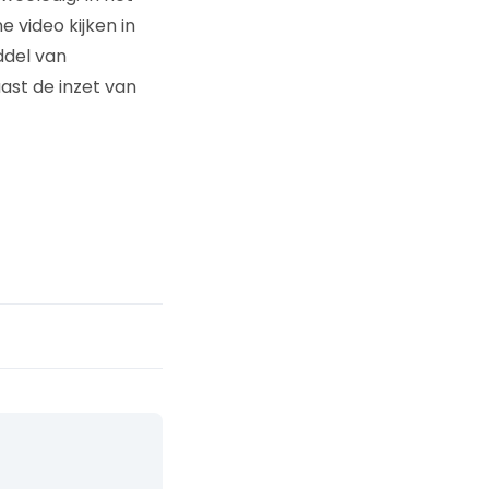
 video kijken in
ddel van
st de inzet van