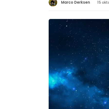
15 okt
Marco Derksen