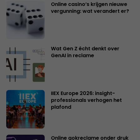
Online casino’s krijgen nieuwe
vergunning: wat verandert er?
Wat Gen Z écht denkt over
GenAI in reclame
IIEX Europe 2026: insight-
professionals verhogen het
plafond
Online gokreclame onder druk