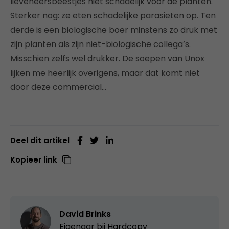
lieveheersbeestjes niet schadelijk voor de planten.
Sterker nog: ze eten schadelijke parasieten op. Ten
derde is een biologische boer minstens zo druk met
zijn planten als zijn niet-biologische collega’s.
Misschien zelfs wel drukker. De soepen van Unox
lijken me heerlijk overigens, maar dat komt niet
door deze commercial…
Deel dit artikel
Kopieer link
David Brinks
Eigenaar bij
Hardcopy