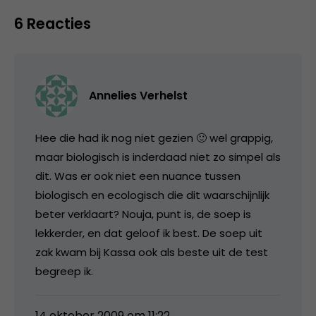
6 Reacties
Annelies Verhelst
Hee die had ik nog niet gezien 🙂 wel grappig,
maar biologisch is inderdaad niet zo simpel als
dit. Was er ook niet een nuance tussen
biologisch en ecologisch die dit waarschijnlijk
beter verklaart? Nouja, punt is, de soep is
lekkerder, en dat geloof ik best. De soep uit
zak kwam bij Kassa ook als beste uit de test
begreep ik.
14 oktober 2009 om 11:22