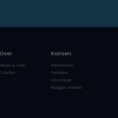
Over
Kansen
Missie & Visie
Adverteren
Colofon
Partners
Vacatures
Blogger worden