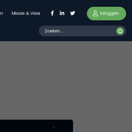
Inloggen
en
Missie & Visie