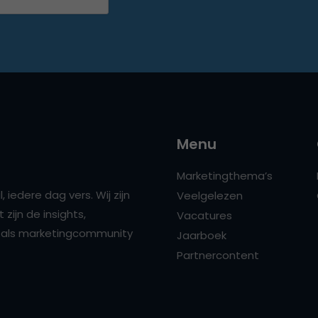
Menu
Marketingthema’s
 iedere dag vers. Wij zijn
Veelgelezen
zijn de insights,
Vacatures
ns als marketingcommunity
Jaarboek
Partnercontent