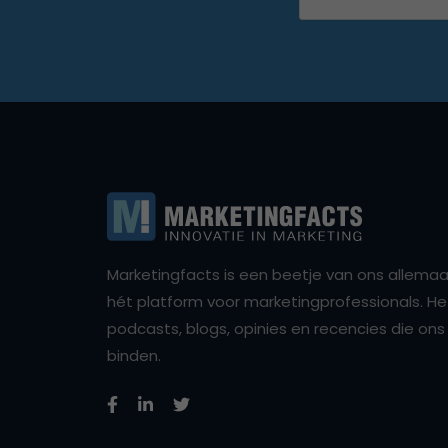
Marketingfacts is een beetje van ons allemaal,
hét platform voor marketingprofessionals. Het 
podcasts, blogs, opinies en recencies die o
binden.