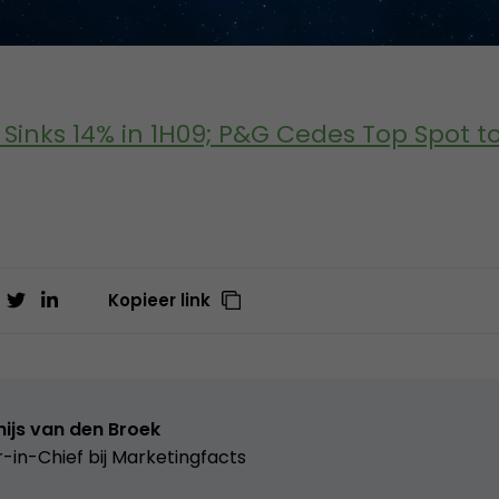
Sinks 14% in 1H09; P&G Cedes Top Spot to
Kopieer link
ijs van den Broek
r-in-Chief bij
Marketingfacts