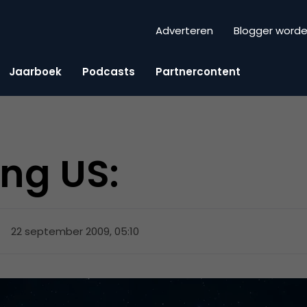
Adverteren
Blogger word
Jaarboek
Podcasts
Partnercontent
ing US:
22 september 2009, 05:10