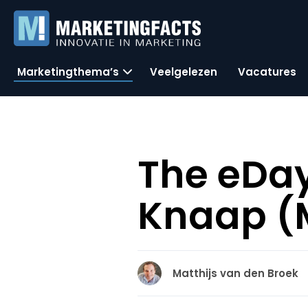
Marketingthema’s
Veelgelezen
Vacatures
The eDay 
Knaap (
Matthijs van den Broek