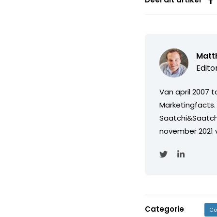
Matth
Edito
Van april 2007 
Marketingfacts. 
Saatchi&Saatch
november 2021 
Categorie
Co