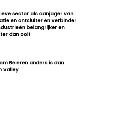
ieve sector als aanjager van
atie en ontsluiter en verbinder
ndustrieën belangrijker en
ter dan ooit
m Beieren anders is dan
n Valley