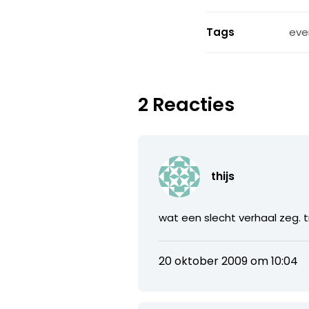
Tags
eve
2 Reacties
thijs
wat een slecht verhaal zeg. 
20 oktober 2009 om 10:04