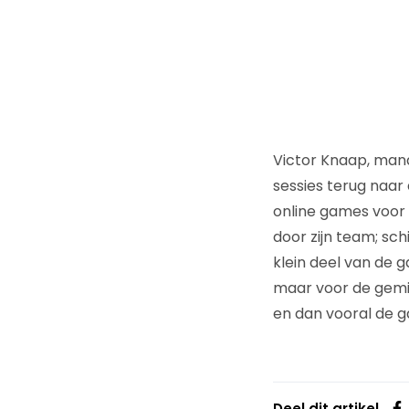
Victor Knaap, man
sessies terug naar
online games voor 
door zijn team; sch
klein deel van de 
maar voor de gemid
en dan vooral de 
Deel dit artikel