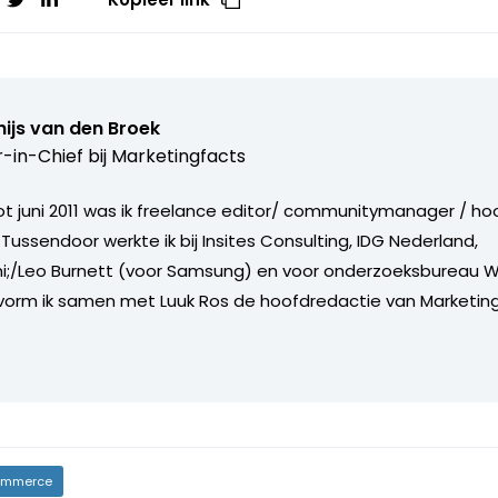
ijs van den Broek
r-in-Chief bij
Marketingfacts
tot juni 2011 was ik freelance editor/ communitymanager / ho
Tussendoor werkte ik bij Insites Consulting, IDG Nederland,
i;/Leo Burnett (voor Samsung) en voor onderzoeksbureau W
vorm ik samen met Luuk Ros de hoofdredactie van Marketing
mmerce