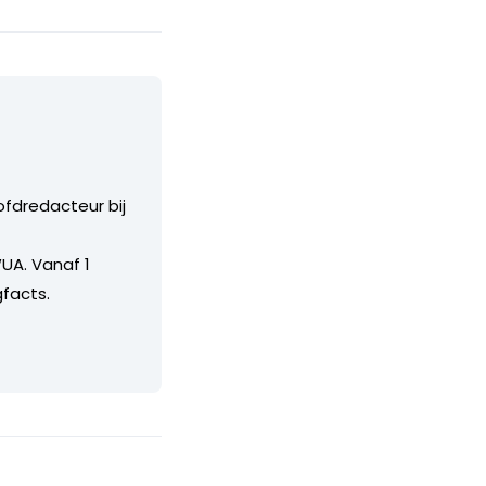
ofdredacteur bij
UA. Vanaf 1
facts.