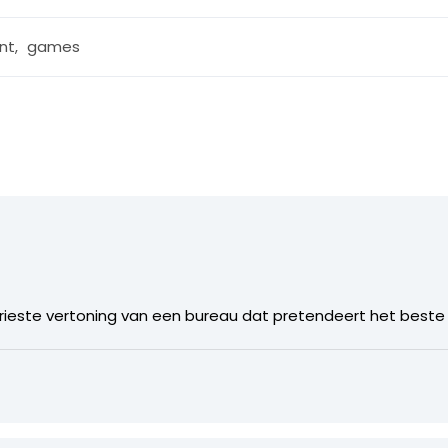
nt
,
games
trieste vertoning van een bureau dat pretendeert het beste 