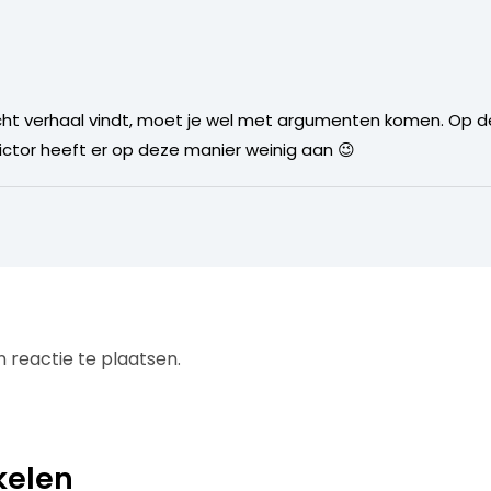
slecht verhaal vindt, moet je wel met argumenten komen. Op
Victor heeft er op deze manier weinig aan 😉
 reactie te plaatsen.
kelen