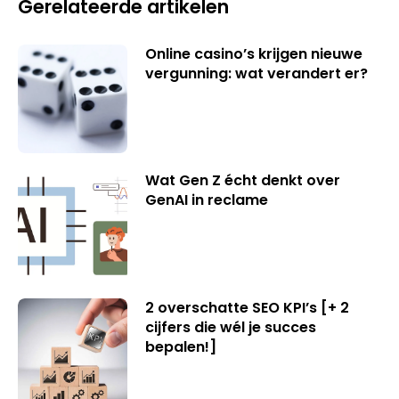
Gerelateerde artikelen
Online casino’s krijgen nieuwe
vergunning: wat verandert er?
Wat Gen Z écht denkt over
GenAI in reclame
2 overschatte SEO KPI’s [+ 2
cijfers die wél je succes
bepalen!]