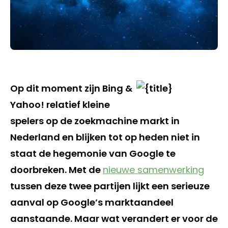
Op dit moment zijn Bing &
Yahoo! relatief kleine
spelers op de zoekmachine markt in
Nederland en blijken tot op heden niet in
staat de hegemonie van Google te
doorbreken. Met de
nieuwe samenwerking
tussen deze twee partijen lijkt een serieuze
aanval op Google’s marktaandeel
aanstaande. Maar wat verandert er voor de