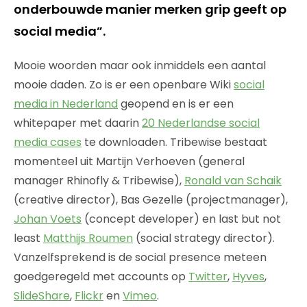
onderbouwde manier merken grip geeft op
social media”.
Mooie woorden maar ook inmiddels een aantal
mooie daden. Zo is er een openbare Wiki
social
media in Nederland
geopend en is er een
whitepaper met daarin
20 Nederlandse social
media cases
te downloaden. Tribewise bestaat
momenteel uit Martijn Verhoeven (general
manager Rhinofly & Tribewise),
Ronald van Schaik
(creative director), Bas Gezelle (projectmanager),
Johan Voets
(concept developer) en last but not
least
Matthijs Roumen
(social strategy director).
Vanzelfsprekend is de social presence meteen
goedgeregeld met accounts op
Twitter
,
Hyves
,
SlideShare
,
Flickr
en
Vimeo
.