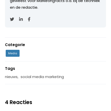
geweest voor Marketingfacts o.a. bij de techniek
en de redactie.
Categorie
Media
Tags
nieuws
,
social media marketing
4 Reacties