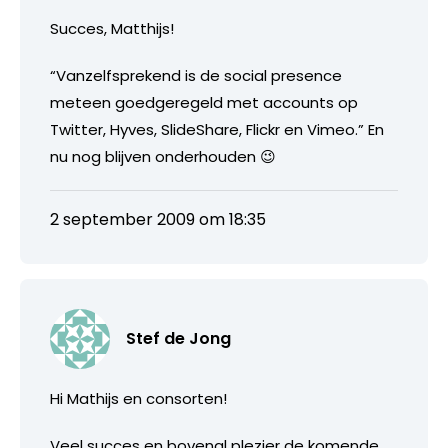
Succes, Matthijs!
“Vanzelfsprekend is de social presence
meteen goedgeregeld met accounts op
Twitter, Hyves, SlideShare, Flickr en Vimeo.” En
nu nog blijven onderhouden 😉
2 september 2009 om 18:35
Stef de Jong
Hi Mathijs en consorten!
Veel succes en bovenal plezier de komende