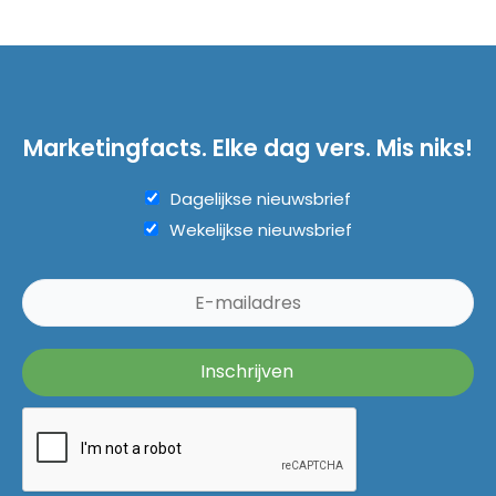
Marketingfacts. Elke dag vers. Mis niks!
Dagelijkse nieuwsbrief
Wekelijkse nieuwsbrief