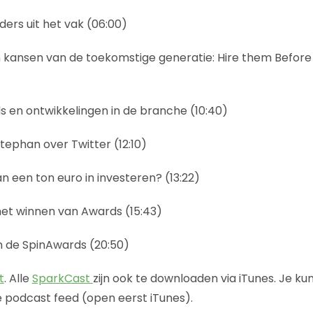
nders uit het vak (06:00)
n kansen van de toekomstige generatie: Hire them Before
ds en ontwikkelingen in de branche (10:40)
tephan over Twitter (12:10)
n een ton euro in investeren? (13:22)
het winnen van Awards (15:43)
n de SpinAwards (20:50)
t
. Alle
SparkCast
zijn ook te downloaden via iTunes. Je kunt
 podcast feed (open eerst iTunes).