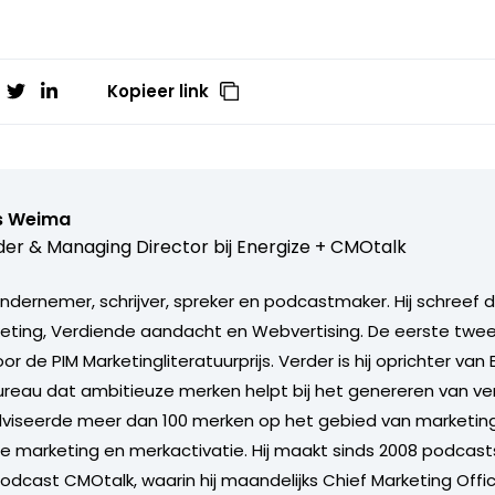
Kopieer link
s Weima
er & Managing Director bij
Energize + CMOtalk
 ondernemer, schrijver, spreker en podcastmaker. Hij schreef
ting, Verdiende aandacht en Webvertising. De eerste twee
 de PIM Marketingliteratuurprijs. Verder is hij oprichter van 
reau dat ambitieuze merken helpt bij het genereren van ve
dviseerde meer dan 100 merken op het gebied van marketing
ale marketing en merkactivatie. Hij maakt sinds 2008 podcast
dcast CMOtalk, waarin hij maandelijks Chief Marketing Offi