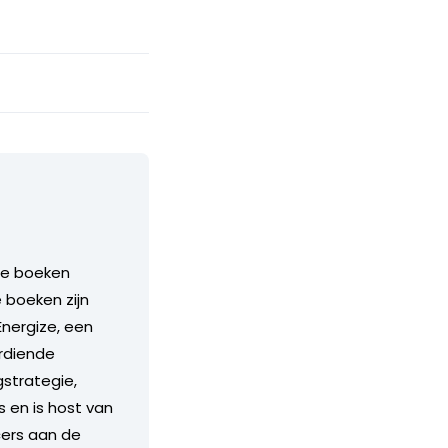
 de boeken
 boeken zijn
Energize, een
rdiende
strategie,
s en is host van
cers aan de