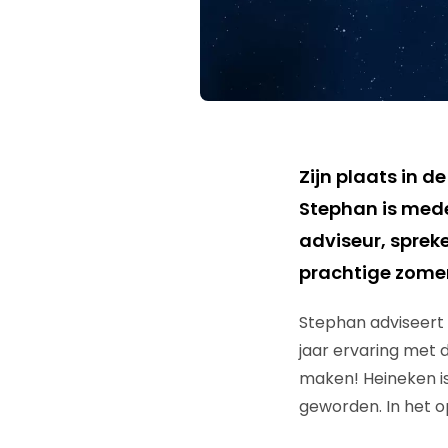
Zijn plaats in 
Stephan is mede
adviseur, sprek
prachtige zomer
Stephan adviseert 
jaar ervaring met d
maken! Heineken is
geworden. In het 