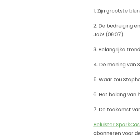
1. Zijn grootste blu
2. De bedreiging e
Job! (09:07)
3. Belangrijke tren
4. De mening van S
5. Waar zou Stepha
6. Het belang van 
7. De toekomst va
Beluister SparkCas
abonneren voor de