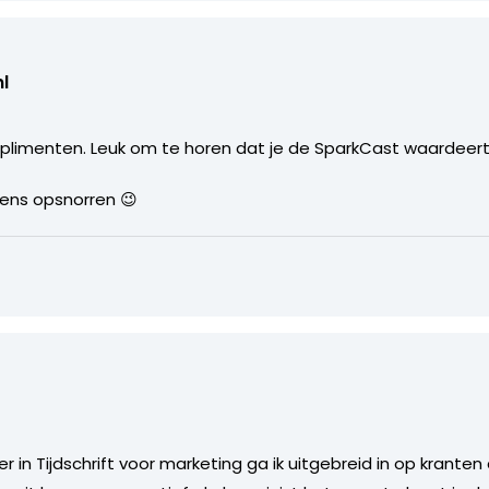
l
limenten. Leuk om te horen dat je de SparkCast waardeert
 eens opsnorren 😉
r
 in Tijdschrift voor marketing ga ik uitgebreid in op kranten