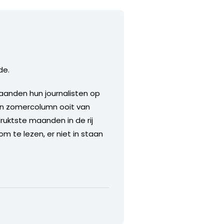
de.
aanden hun journalisten op
een zomercolumn ooit van
ruktste maanden in de rij
m te lezen, er niet in staan