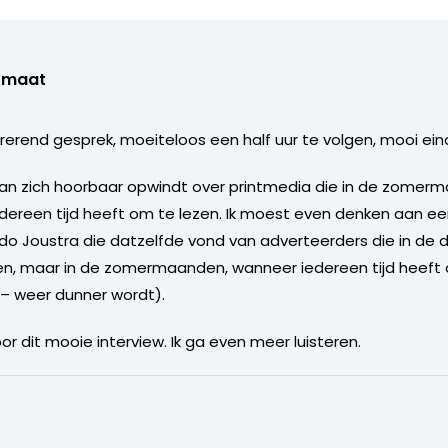
rmaat
pirerend gesprek, moeiteloos een half uur te volgen, mooi ein
han zich hoorbaar opwindt over printmedia die in de zomerm
 iedereen tijd heeft om te lezen. Ik moest even denken aan 
do Joustra die datzelfde vond van adverteerders die in de d
len, maar in de zomermaanden, wanneer iedereen tijd heeft o
 – weer dunner wordt).
 dit mooie interview. Ik ga even meer luisteren.