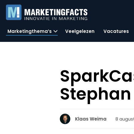
Marketingthema’s
Veelgelezen
Vacatures
SparkCas
Stephan 
8 august
Klaas Weima