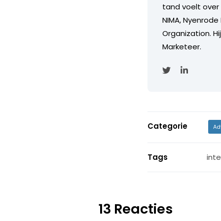
tand voelt over
NIMA, Nyenrode 
Organization. Hi
Marketeer.
Categorie
Ad
Tags
int
13 Reacties