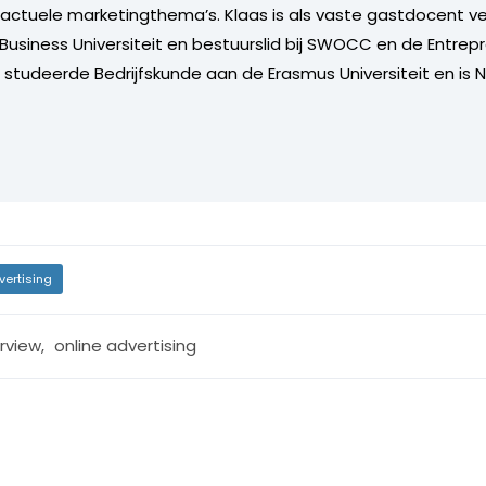
 actuele marketingthema’s. Klaas is als vaste gastdocent 
Business Universiteit en bestuurslid bij SWOCC en de Entrep
j studeerde Bedrijfskunde aan de Erasmus Universiteit en is 
vertising
erview
,
online advertising