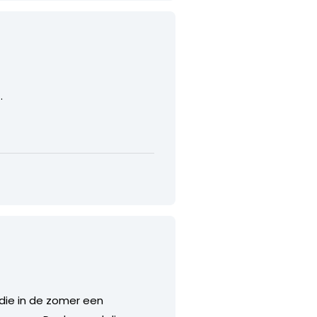
.
 die in de zomer een