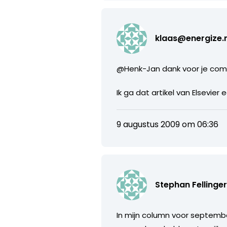
klaas@energize.n
@Henk-Jan dank voor je comp
Ik ga dat artikel van Elsevier
9 augustus 2009 om 06:36
Stephan Fellinge
In mijn column voor september