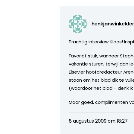
henkjanwinkelde
Prachtig interview Klaas! Ins
Favoriet stuk, wanneer Step
vakantie sturen, terwijl dan
Elsevier hoofdredacteur Aren
staan om het blad dik te vul
(waardoor het blad – denk ik
Maar goed, complimenten voor
8 augustus 2009 om 18:27