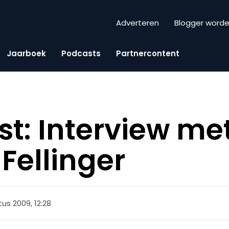
Adverteren
Blogger word
Jaarboek
Podcasts
Partnercontent
t: Interview me
Fellinger
us 2009, 12:28