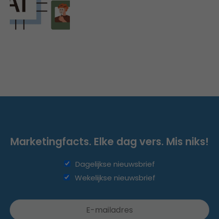
Marketingfacts. Elke dag vers. Mis niks!
Dagelijkse nieuwsbrief
Wekelijkse nieuwsbrief