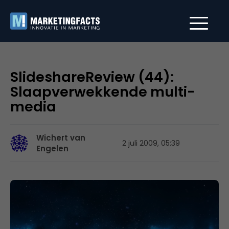
SlideshareReview (44):
Slaapverwekkende multi-
media
Wichert van
2 juli 2009, 05:39
Engelen