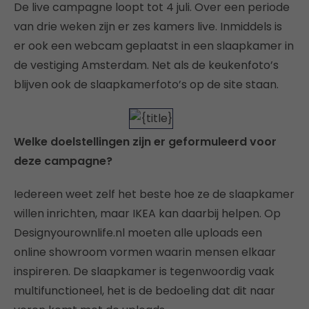
De live campagne loopt tot 4 juli. Over een periode
van drie weken zijn er zes kamers live. Inmiddels is
er ook een webcam geplaatst in een slaapkamer in
de vestiging Amsterdam. Net als de keukenfoto’s
blijven ook de slaapkamerfoto’s op de site staan.
Welke doelstellingen zijn er geformuleerd voor
deze campagne?
Iedereen weet zelf het beste hoe ze de slaapkamer
willen inrichten, maar IKEA kan daarbij helpen. Op
Designyourownlife.nl moeten alle uploads een
online showroom vormen waarin mensen elkaar
inspireren. De slaapkamer is tegenwoordig vaak
multifunctioneel, het is de bedoeling dat dit naar