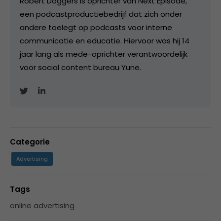
Robert Doggers is oprichter van Next Episode,
een podcastproductiebedrijf dat zich onder
andere toelegt op podcasts voor interne
communicatie en educatie. Hiervoor was hij 14
jaar lang als mede-oprichter verantwoordelijk
voor social content bureau Yune.
Categorie
Advertising
Tags
online advertising