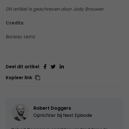
Dit artikel is geschreven door Jody Brouwer
Credits
:
Bureau: Lemz
Deel dit artikel
Kopieer link
Robert Doggers
Oprichter bij
Next Episode