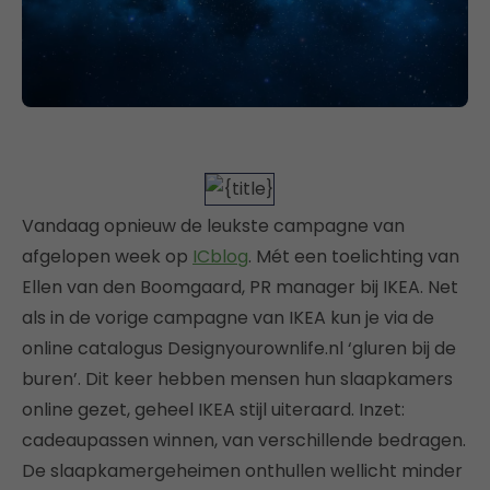
Vandaag opnieuw de leukste campagne van
afgelopen week op
ICblog
. Mét een toelichting van
Ellen van den Boomgaard, PR manager bij IKEA. Net
als in de vorige campagne van IKEA kun je via de
online catalogus Designyourownlife.nl ‘gluren bij de
buren’. Dit keer hebben mensen hun slaapkamers
online gezet, geheel IKEA stijl uiteraard. Inzet:
cadeaupassen winnen, van verschillende bedragen.
De slaapkamergeheimen onthullen wellicht minder