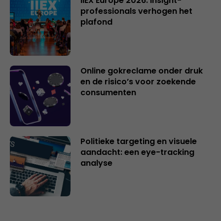
IIEX Europe 2026: insight-
professionals verhogen het
plafond
Online gokreclame onder druk
en de risico’s voor zoekende
consumenten
Politieke targeting en visuele
aandacht: een eye-tracking
analyse