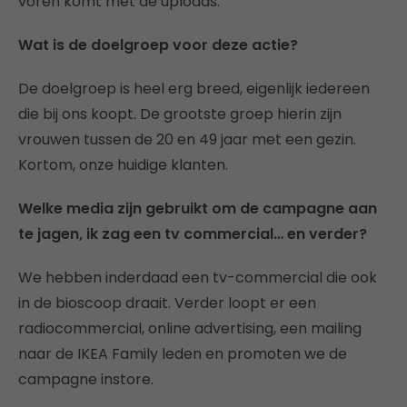
voren komt met de uploads.
Wat is de doelgroep voor deze actie?
De doelgroep is heel erg breed, eigenlijk iedereen
die bij ons koopt. De grootste groep hierin zijn
vrouwen tussen de 20 en 49 jaar met een gezin.
Kortom, onze huidige klanten.
Welke media zijn gebruikt om de campagne aan
te jagen, ik zag een tv commercial… en verder?
We hebben inderdaad een tv-commercial die ook
in de bioscoop draait. Verder loopt er een
radiocommercial, online advertising, een mailing
naar de IKEA Family leden en promoten we de
campagne instore.