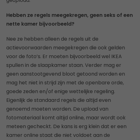
geüpload.
Hebben ze regels meegekregen, geen seks of een
nette kamer bijvoorbeeld?
Nee ze hebben alleen de regels uit de
actievoorwaarden meegekregen die ook gelden
voor de foto’s. Er moeten bijvoorbeeld wel IKEA
spullen in de slaapkamer staan. Verder mag er
geen aanstootgevend bloot getoond worden en
mag het niet in strijd zijn met de openbare orde,
goede zeden en/of enige wettelijke regeling.
Eigenlijk de standaard regels die altijd even
genoemd moeten worden. De upload van
fotomateriaal komt altijd online, maar wordt ook
meteen gecheckt. De kans is erg klein dat er een
kamer online staat die niet voldoet aan de