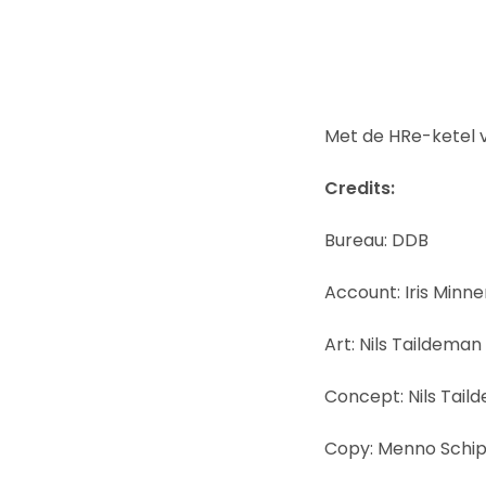
Met de HRe-ketel
Credits:
Bureau: DDB
Account: Iris Minne
Art: Nils Taildeman
Concept: Nils Tai
Copy: Menno Schi