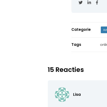
Categorie
Ad
Tags
onli
15 Reacties
Lisa