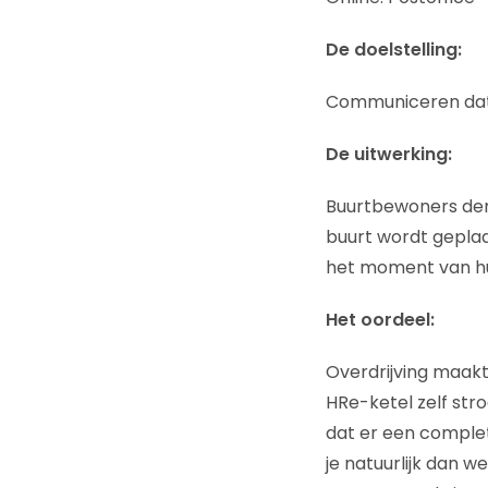
De doelstelling:
Communiceren dat 
De uitwerking:
Buurtbewoners dem
buurt wordt geplaa
het moment van hu
Het oordeel:
Overdrijving maakt 
HRe-ketel zelf st
dat er een comple
je natuurlijk dan w