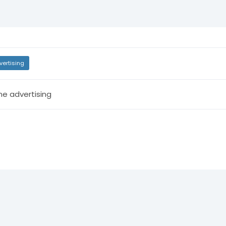
vertising
ne advertising