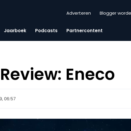
Adverteren
Blogger word
Jaarboek
Podcasts
Partnercontent
Review: Eneco
9, 06:57