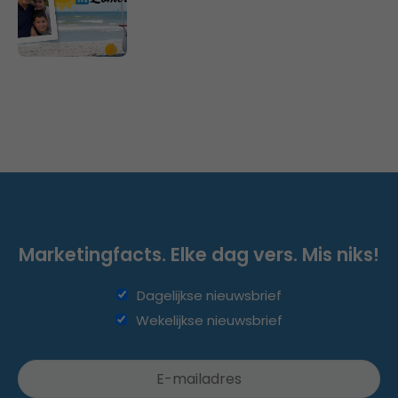
Marketingfacts. Elke dag vers. Mis niks!
Dagelijkse nieuwsbrief
Wekelijkse nieuwsbrief