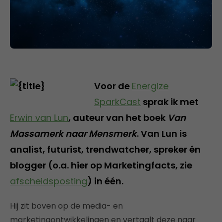
Voor de
Energize
SparkCast
sprak ik met
Erwin van Lun
, auteur van het boek
Van
Massamerk naar Mensmerk
. Van Lun is
analist, futurist, trendwatcher, spreker én
blogger (o.a. hier op Marketingfacts, zie
afscheidsposting
) in één.
Hij zit boven op de media- en
marketingontwikkelingen en vertaalt deze naar