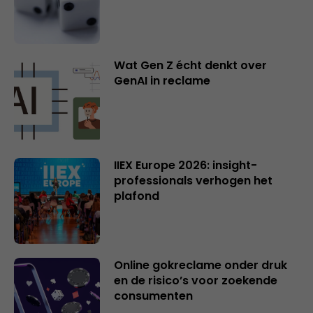
Wat Gen Z écht denkt over
GenAI in reclame
IIEX Europe 2026: insight-
professionals verhogen het
plafond
Online gokreclame onder druk
en de risico’s voor zoekende
consumenten