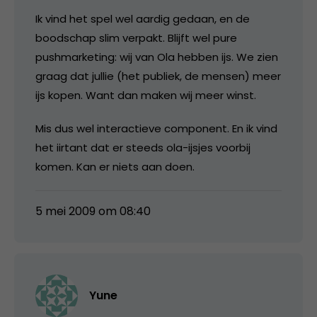
Ik vind het spel wel aardig gedaan, en de
boodschap slim verpakt. Blijft wel pure
pushmarketing: wij van Ola hebben ijs. We zien
graag dat jullie (het publiek, de mensen) meer
ijs kopen. Want dan maken wij meer winst.
Mis dus wel interactieve component. En ik vind
het iirtant dat er steeds ola-ijsjes voorbij
komen. Kan er niets aan doen.
5 mei 2009 om 08:40
Yune