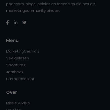
podcasts, blogs, opinies en recencies die ons als
marketingcommunity binden.
Menu
Marketingthema’s
Veelgelezen
Vacatures
Jaarboek
Partnercontent
Over
Missie & Visie
Colofon