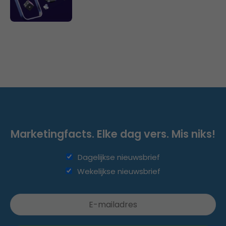
Marketingfacts. Elke dag vers. Mis niks!
Dagelijkse nieuwsbrief
Wekelijkse nieuwsbrief