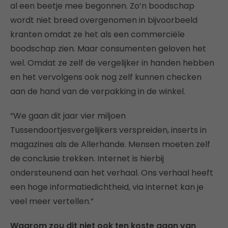
al een beetje mee begonnen. Zo’n boodschap
wordt niet breed overgenomen in bijvoorbeeld
kranten omdat ze het als een commerciële
boodschap zien. Maar consumenten geloven het
wel. Omdat ze zelf de vergelijker in handen hebben
en het vervolgens ook nog zelf kunnen checken
aan de hand van de verpakking in de winkel.
“We gaan dit jaar vier miljoen
Tussendoortjesvergelijkers verspreiden, inserts in
magazines als de Allerhande. Mensen moeten zelf
de conclusie trekken. Internet is hierbij
ondersteunend aan het verhaal. Ons verhaal heeft
een hoge informatiedichtheid, via internet kan je
veel meer vertellen.”
Waarom zou dit niet ook ten koste gaan van