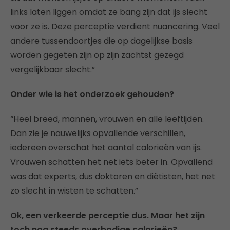
links laten liggen omdat ze bang zijn dat ijs slecht
voor ze is. Deze perceptie verdient nuancering. Veel
andere tussendoortjes die op dagelijkse basis
worden gegeten zijn op zijn zachtst gezegd
vergelijkbaar slecht.”
Onder wie is het onderzoek gehouden?
“Heel breed, mannen, vrouwen en alle leeftijden.
Dan zie je nauwelijks opvallende verschillen,
iedereen overschat het aantal calorieën van ijs.
Vrouwen schatten het net iets beter in. Opvallend
was dat experts, dus doktoren en diëtisten, het net
zo slecht in wisten te schatten.”
Ok, een verkeerde perceptie dus. Maar het zijn
toch nog steeds overbodige calorieën?