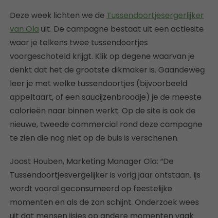
Deze week lichten we de
Tussendoortjesergerlijker
van Ola
uit. De campagne bestaat uit een actiesite
waar je telkens twee tussendoortjes
voorgeschoteld krijgt. Klik op degene waarvan je
denkt dat het de grootste dikmaker is. Gaandeweg
leer je met welke tussendoortjes (bijvoorbeeld
appeltaart, of een saucijzenbroodje) je de meeste
calorieën naar binnen werkt. Op de site is ook de
nieuwe, tweede commercial rond deze campagne
te zien die nog niet op de buis is verschenen.
Joost Houben, Marketing Manager Ola: “De
Tussendoortjesvergelijker is vorig jaar ontstaan. Ijs
wordt vooral geconsumeerd op feestelijke
momenten en als de zon schijnt. Onderzoek wees
uit dat mensen ijsjes op andere momenten vaak