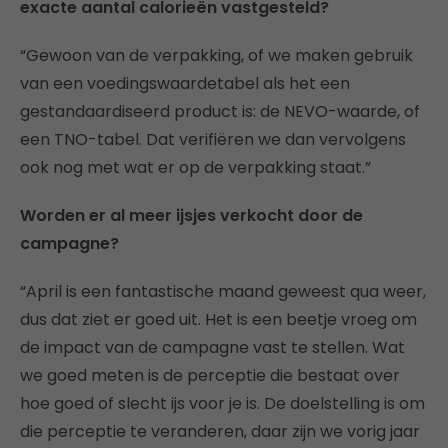
exacte aantal calorieën vastgesteld?
“Gewoon van de verpakking, of we maken gebruik
van een voedingswaardetabel als het een
gestandaardiseerd product is: de NEVO-waarde, of
een TNO-tabel. Dat verifiëren we dan vervolgens
ook nog met wat er op de verpakking staat.”
Worden er al meer ijsjes verkocht door de
campagne?
“April is een fantastische maand geweest qua weer,
dus dat ziet er goed uit. Het is een beetje vroeg om
de impact van de campagne vast te stellen. Wat
we goed meten is de perceptie die bestaat over
hoe goed of slecht ijs voor je is. De doelstelling is om
die perceptie te veranderen, daar zijn we vorig jaar