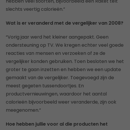
hebben veel soorten, bijvoorbeeld een Raket telt
slechts veertig calorieën.”
Wat is er veranderd met de vergelijker van 2008?
“Vorig jaar werd het kleiner aangepakt. Geen
ondersteuning op TV. We kregen echter veel goede
reacties van mensen en verzoeken of ze de
vergelijker konden gebruiken. Toen besloten we het
groter te gaan inzetten en hebben we een update
gemaakt van de vergelijker. Toegevoegd zijn de
meest gegeten tussendoortjes. En
productvernieuwingen, waardoor het aantal
calorieën bijvoorbeeld weer veranderde, zijn ook
meegenomen.”
Hoe hebben jullie voor al die producten het