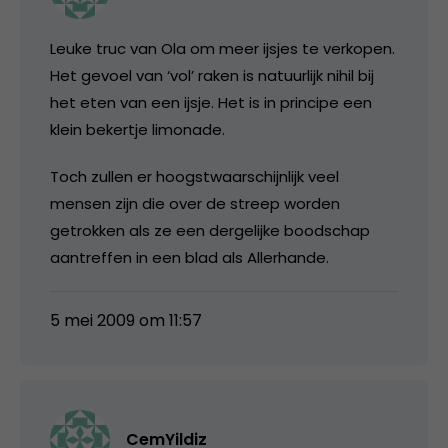
Leuke truc van Ola om meer ijsjes te verkopen.
Het gevoel van ‘vol’ raken is natuurlijk nihil bij
het eten van een ijsje. Het is in principe een
klein bekertje limonade.
Toch zullen er hoogstwaarschijnlijk veel
mensen zijn die over de streep worden
getrokken als ze een dergelijke boodschap
aantreffen in een blad als Allerhande.
5 mei 2009 om 11:57
CemYildiz