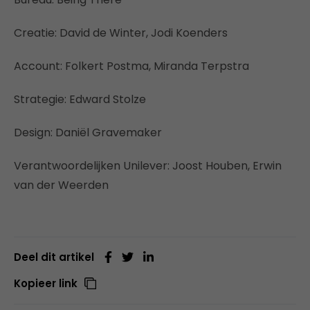
Creatie: David de Winter, Jodi Koenders
Account: Folkert Postma, Miranda Terpstra
Strategie: Edward Stolze
Design: Daniël Gravemaker
Verantwoordelijken Unilever: Joost Houben, Erwin
van der Weerden
Deel dit artikel
Kopieer link