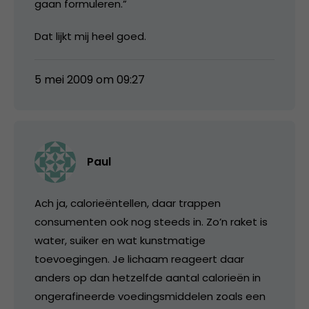
gaan formuleren.”
Dat lijkt mij heel goed.
5 mei 2009 om 09:27
Paul
Ach ja, calorieëntellen, daar trappen
consumenten ook nog steeds in. Zo’n raket is
water, suiker en wat kunstmatige
toevoegingen. Je lichaam reageert daar
anders op dan hetzelfde aantal calorieën in
ongerafineerde voedingsmiddelen zoals een