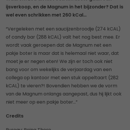
ijsverkoop, en de Magnum in het bijzonder? Dat is
wel even schrikken met 260 kCal…
“Vergeleken met een saucijzenbroodje (274 kCAL)
of candy bar (288 kCAL) valt het nog best mee. Er
wordt vaak geroepen dat de Magnum net een
pakje boter is maar dat is helemaal niet waar, dat
moet je er negen eten! We zijn er toch ook niet
bang voor om wekelijks de verjaardag van een
collega op kantoor met een stuk appeltaart (282
kCAL) te vieren?! Bovendien hebben we de vorm
van de Magnum onlangs aangepast, dus hij lijkt ook
niet meer op een pakje boter…”
Credits
Bureau: Being There