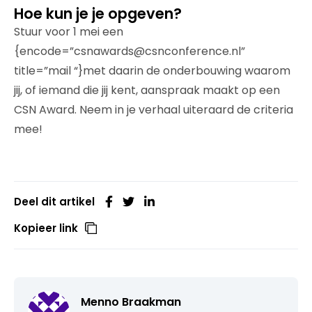
Hoe kun je je opgeven?
Stuur voor 1 mei een
{encode=”csnawards@csnconference.nl”
title=”mail “}met daarin de onderbouwing waarom
jij, of iemand die jij kent, aanspraak maakt op een
CSN Award. Neem in je verhaal uiteraard de criteria
mee!
Deel dit artikel
Kopieer link
Menno Braakman