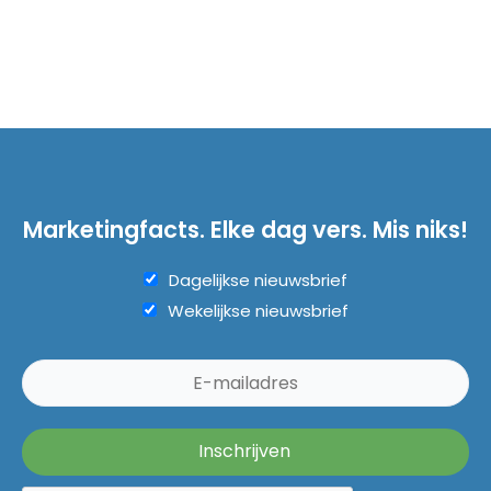
Marketingfacts. Elke dag vers. Mis niks!
Dagelijkse nieuwsbrief
Wekelijkse nieuwsbrief