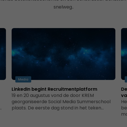
snelweg..
Media
LinkedIn begint Recruitmentplatform
De
19 en 20 augustus vond de door KREM
va
georganiseerde Social Media Summerschool
He
…
plaats. De eerste dag stond in het teken…
be
ma