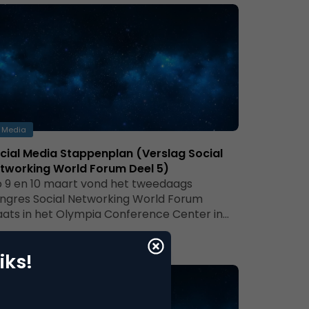
Media
cial Media Stappenplan (Verslag Social
tworking World Forum Deel 5)
 9 en 10 maart vond het tweedaags
ngres Social Networking World Forum
aats in het Olympia Conference Center in…
iks!