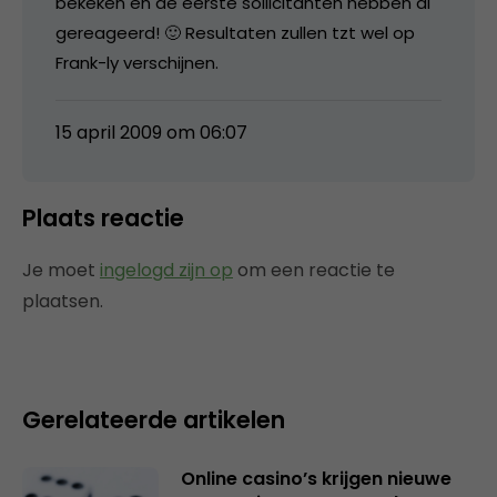
bekeken en de eerste sollicitanten hebben al
gereageerd! 🙂 Resultaten zullen tzt wel op
Frank-ly verschijnen.
15 april 2009 om 06:07
Plaats reactie
Je moet
ingelogd zijn op
om een reactie te
plaatsen.
Gerelateerde artikelen
Online casino’s krijgen nieuwe