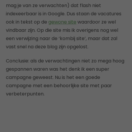
mag je van ze verwachten) dat flash niet
indexeerbaar is in Google. Dus staan de vacatures
ook in tekst op de
gewone site
waardoor ze wel
vindbaar zijn. Op die site mis ik overigens nog wel
een verwijzing naar de ‘kombij site’, maar dat zal
vast snel na deze blog zijn opgelost.
Conclusie: als de verwachtingen niet zo mega hoog
gespannen waren was het denk ik een super
campagne geweest. Nu is het een goede
campagne met een behoorlijke site met paar
verbeterpunten.